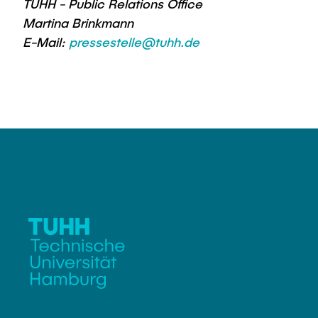
TUHH - Public Relations Office
Martina Brinkmann
E-Mail:
pressestelle@tuhh.de