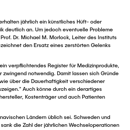
halten jährlich ein künstliches Hüft- oder
ik deutlich an. Um jedoch eventuelle Probleme
of. Dr. Michael M. Morlock, Leiter des Instituts
zeichnet den Ersatz eines zerstörten Gelenks
ein verpflichtendes Register für Medizinprodukte,
für zwingend notwendig. Damit lassen sich Gründe
ie über die Dauerhaftigkeit verschiedener
uzeigen." Auch könne durch ein derartiges
ersteller, Kostenträger und auch Patienten
ndinavischen Ländern üblich sei. Schweden und
 sank die Zahl der jährlichen Wechseloperationen