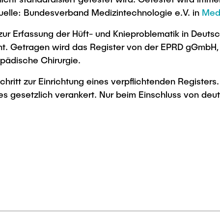
Quelle: Bundesverband Medizintechnologie e.V. in
Med
r Erfassung der Hüft- und Knieproblematik in Deutschl
icht. Getragen wird das Register von der EPRD gGmbH,
pädische Chirurgie.
chritt zur Einrichtung eines verpflichtenden Registers. 
 gesetzlich verankert. Nur beim Einschluss von deutl