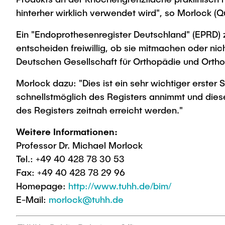
hinterher wirklich verwendet wird", so Morlock (
Ein "Endoprothesenregister Deutschland" (EPRD) zu
entscheiden freiwillig, ob sie mitmachen oder n
Deutschen Gesellschaft für Orthopädie und Ortho
Morlock dazu: "Dies ist ein sehr wichtiger erster S
schnellstmöglich des Registers annimmt und dieses
des Registers zeitnah erreicht werden."
Weitere Informationen:
Professor Dr. Michael Morlock
Tel.: +49 40 428 78 30 53
Fax: +49 40 428 78 29 96
Homepage:
http://www.tuhh.de/bim/
E-Mail:
morlock@tuhh.de