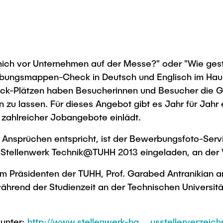
mich vor Unternehmen auf der Messe?" oder "Wie ge
werbungsmappen-Check in Deutsch und Englisch im H
ck-Plätzen haben Besucherinnen und Besucher die Ge
en zu lassen. Für dieses Angebot gibt es Jahr für Ja
 zahlreicher Jobangebote einlädt.
Ansprüchen entspricht, ist der Bewerbungsfoto-Serv
 Stellenwerk Technik@TUHH 2013 eingeladen, an der V
dem Präsidenten der TUHH, Prof. Garabed Antranikian 
 während der Studienzeit an der Technischen Univers
 unter:
http://www.stellenwerk-ha … usstellerverzeichn