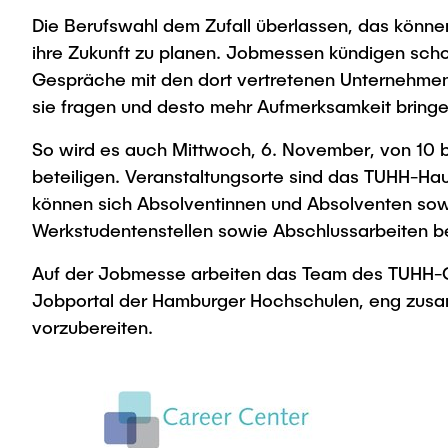
Die Berufswahl dem Zufall überlassen, das können
ihre Zukunft zu planen. Jobmessen kündigen scho
Gespräche mit den dort vertretenen Unternehmen 
sie fragen und desto mehr Aufmerksamkeit bring
So wird es auch Mittwoch, 6. November, von 10 b
beteiligen. Veranstaltungsorte sind das TUHH-H
können sich Absolventinnen und Absolventen sowi
Werkstudentenstellen sowie Abschlussarbeiten b
Auf der Jobmesse arbeiten das Team des TUHH-Ca
Jobportal der Hamburger Hochschulen, eng zusam
vorzubereiten.