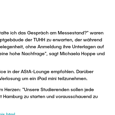
stalte ich das Gespräch am Messestand?" waren
auptgebäude der TUHH zu erwarten, der während
legenheit, ohne Anmeldung ihre Unterlagen auf
hr eine hohe Nachfrage", sagt Michaela Hoppe und
ice in der AStA-Lounge empfohlen. Darüber
erlosung um ein iPad mini teilzunehmen.
am Herzen: "Unsere Studierenden sollen jede
ität Hamburg zu starten und vorausschauend zu
is.html