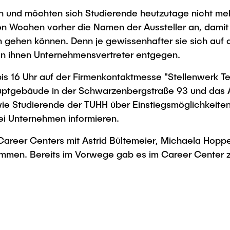
Studies
 und möchten sich Studierende heutzutage nicht mehr 
n Wochen vorher die Namen der Aussteller an, damit
gehen können. Denn je gewissenhafter sie sich auf 
en ihnen Unternehmensvertreter entgegen.
is 16 Uhr auf der Firmenkontaktmesse "Stellenwerk 
auptgebäude in der Schwarzenbergstraße 93 und das 
e Studierende der TUHH über Einstiegsmöglichkeiten 
ei Unternehmen informieren.
reer Centers mit Astrid Bültemeier, Michaela Hoppe
men. Bereits im Vorwege gab es im Career Center z