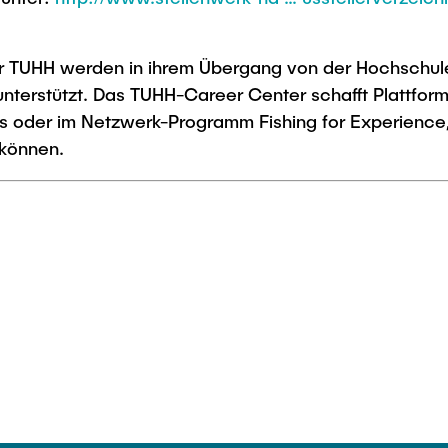
r TUHH werden in ihrem Übergang von der Hochschule
nterstützt. Das TUHH-Career Center schafft Plattfor
 oder im Netzwerk-Programm Fishing for Experience,
 können.