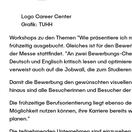
Logo Career Center
Grafik: TUHH
Workshops zu den Themen "Wie präsentiere ich 
frühzeitig ausgebucht. Gleiches ist für den Be
der Messe stattfindet. "An zwei Bewerbungs-Che
Deutsch und Englisch kritisch lesen und optimier
verweist auch auf die Jobwall, die zum Studieren
Damit die Bewerbung den gewünschten visuellen 
hinaus sind alle Besucherinnen und Besucher der
Die frühzeitige Berufsorientierung liegt ebenso 
Möglichkeit nutzen können, ihre Karriere bereits
planen."
Die teilnehmenden Unternehmen sind einzusehen