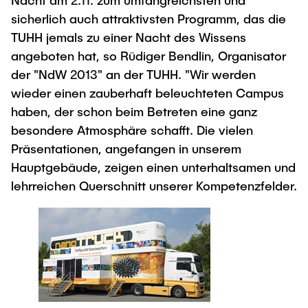
Nacht am 2.11. zum umfangreichsten und
sicherlich auch attraktivsten Programm, das die
TUHH jemals zu einer Nacht des Wissens
angeboten hat, so Rüdiger Bendlin, Organisator
der "NdW 2013" an der TUHH. "Wir werden
wieder einen zauberhaft beleuchteten Campus
haben, der schon beim Betreten eine ganz
besondere Atmosphäre schafft. Die vielen
Präsentationen, angefangen in unserem
Hauptgebäude, zeigen einen unterhaltsamen und
lehrreichen Querschnitt unserer Kompetenzfelder.