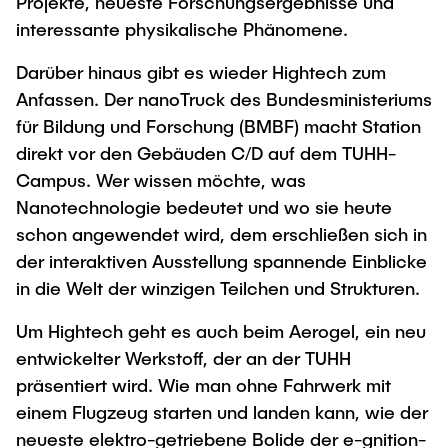
Projekte, neueste Forschungsergebnisse und
interessante physikalische Phänomene.
Darüber hinaus gibt es wieder Hightech zum
Anfassen. Der nanoTruck des Bundesministeriums
für Bildung und Forschung (BMBF) macht Station
direkt vor den Gebäuden C/D auf dem TUHH-
Campus. Wer wissen möchte, was
Nanotechnologie bedeutet und wo sie heute
schon angewendet wird, dem erschließen sich in
der interaktiven Ausstellung spannende Einblicke
in die Welt der winzigen Teilchen und Strukturen.
Um Hightech geht es auch beim Aerogel, ein neu
entwickelter Werkstoff, der an der TUHH
präsentiert wird. Wie man ohne Fahrwerk mit
einem Flugzeug starten und landen kann, wie der
neueste elektro-getriebene Bolide der e-gnition-