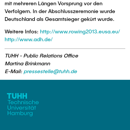
mit mehreren Längen Vorsprung vor den
Verfolgern. In der Abschlusszeremonie wurde
Deutschland als Gesamtsieger gekürt wurde.
Weitere Infos:
http://www.rowing2013.eusa.eu/
http://www.adh.de/
TUHH - Public Relations Office
Martina Brinkmann
E-Mail:
pressestelle@tuhh.de