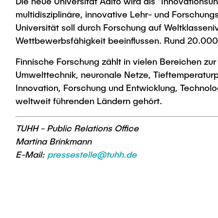
Die neue Universität Aalto wird als "Innovationsun
multidisziplinäre, innovative Lehr- und Forschungs
Universität soll durch Forschung auf Weltklassen
Wettbewerbsfähigkeit beeinflussen. Rund 20.000 
Finnische Forschung zählt in vielen Bereichen zu
Umwelttechnik, neuronale Netze, Tieftemperaturp
Innovation, Forschung und Entwicklung, Technolo
weltweit führenden Ländern gehört.
TUHH - Public Relations Office
Martina Brinkmann
E-Mail:
pressestelle@tuhh.de