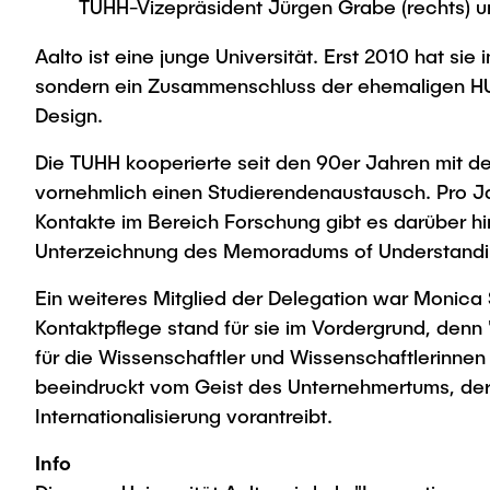
TUHH-Vizepräsident Jürgen Grabe (rechts) un
Aalto ist eine junge Universität. Erst 2010 hat si
sondern ein Zusammenschluss der ehemaligen HUT (
Design.
Die TUHH kooperierte seit den 90er Jahren mit der 
vornehmlich einen Studierendenaustausch. Pro Jah
Kontakte im Bereich Forschung gibt es darüber h
Unterzeichnung des Memoradums of Understanding 
Ein weiteres Mitglied der Delegation war Monica 
Kontaktpflege stand für sie im Vordergrund, denn 
für die Wissenschaftler und Wissenschaftlerinne
beeindruckt vom Geist des Unternehmertums, der a
Internationalisierung vorantreibt.
Info