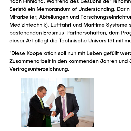
nach Finnland. Während des Besuchs der renommie
Seristö ein Memorandum of Understanding. Darin 
Mitarbeiter, Abteilungen und Forschungseinricht
Medizintechnik), Luftfahrt und Maritime Systeme so
bestehenden Erasmus-Partnerschaften, dem Prog
dieser Art pflegt die Technische Universität mit
"Diese Kooperation soll nun mit Leben gefüllt w
Zusammenarbeit in den kommenden Jahren und Jahr
Vertragsunterzeichnung.