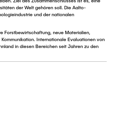
trieben. Ziel des Zusammenschlusses ist es, eine
sitäten der Welt gehören soll. Die Aalto-
ologieindustrie und der nationalen
e Forstbewirtschaftung, neue Materialien,
 Kommunikation. Internationale Evaluationen von
nland in diesen Bereichen seit Jahren zu den