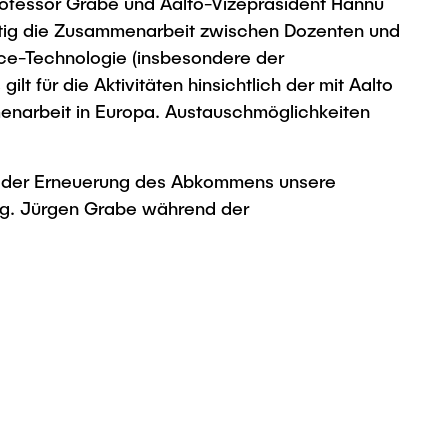
rofessor Grabe und Aalto-Vizepräsident Hannu
nftig die Zusammenarbeit zwischen Dozenten und
nce-Technologie (insbesondere der
t für die Aktivitäten hinsichtlich der mit Aalto
narbeit in Europa. Austauschmöglichkeiten
mit der Erneuerung des Abkommens unsere
Ing. Jürgen Grabe während der