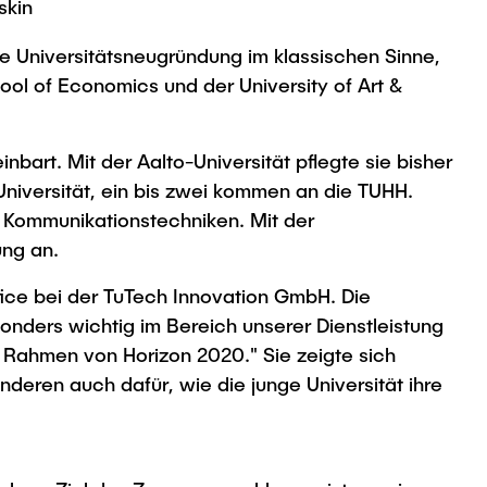
skin
eine Universitätsneugründung im klassischen Sinne,
ool of Economics und der University of Art &
nbart. Mit der Aalto-Universität pflegte sie bisher
niversität, ein bis zwei kommen an die TUHH.
d Kommunikationstechniken. Mit der
ung an.
fice bei der TuTech Innovation GmbH. Die
sonders wichtig im Bereich unserer Dienstleistung
 Rahmen von Horizon 2020." Sie zeigte sich
deren auch dafür, wie die junge Universität ihre