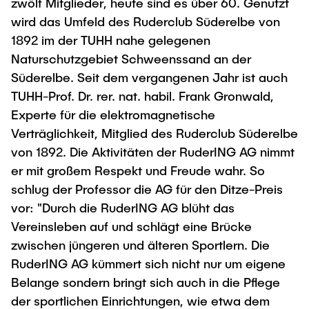
zwölf Mitglieder, heute sind es über 60. Genutzt
wird das Umfeld des Ruderclub Süderelbe von
1892 im der TUHH nahe gelegenen
Naturschutzgebiet Schweenssand an der
Süderelbe. Seit dem vergangenen Jahr ist auch
TUHH-Prof. Dr. rer. nat. habil. Frank Gronwald,
Experte für die elektromagnetische
Verträglichkeit, Mitglied des Ruderclub Süderelbe
von 1892. Die Aktivitäten der RuderING AG nimmt
er mit großem Respekt und Freude wahr. So
schlug der Professor die AG für den Ditze-Preis
vor: "Durch die RuderING AG blüht das
Vereinsleben auf und schlägt eine Brücke
zwischen jüngeren und älteren Sportlern. Die
RuderING AG kümmert sich nicht nur um eigene
Belange sondern bringt sich auch in die Pflege
der sportlichen Einrichtungen, wie etwa dem