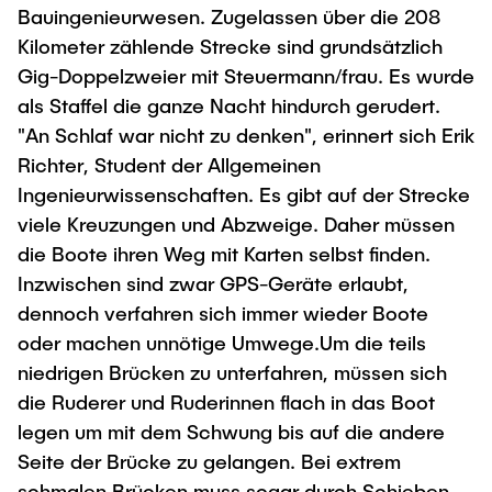
Bauingenieurwesen. Zugelassen über die 208
Kilometer zählende Strecke sind grundsätzlich
Gig-Doppelzweier mit Steuermann/frau. Es wurde
als Staffel die ganze Nacht hindurch gerudert.
"An Schlaf war nicht zu denken", erinnert sich Erik
Richter, Student der Allgemeinen
Ingenieurwissenschaften. Es gibt auf der Strecke
viele Kreuzungen und Abzweige. Daher müssen
die Boote ihren Weg mit Karten selbst finden.
Inzwischen sind zwar GPS-Geräte erlaubt,
dennoch verfahren sich immer wieder Boote
oder machen unnötige Umwege.Um die teils
niedrigen Brücken zu unterfahren, müssen sich
die Ruderer und Ruderinnen flach in das Boot
legen um mit dem Schwung bis auf die andere
Seite der Brücke zu gelangen. Bei extrem
schmalen Brücken muss sogar durch Schieben