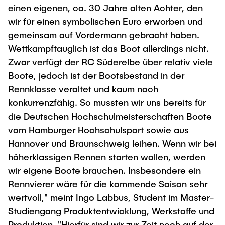
einen eigenen, ca. 30 Jahre alten Achter, den
wir für einen symbolischen Euro erworben und
gemeinsam auf Vordermann gebracht haben.
Wettkampftauglich ist das Boot allerdings nicht.
Zwar verfügt der RC Süderelbe über relativ viele
Boote, jedoch ist der Bootsbestand in der
Rennklasse veraltet und kaum noch
konkurrenzfähig. So mussten wir uns bereits für
die Deutschen Hochschulmeisterschaften Boote
vom Hamburger Hochschulsport sowie aus
Hannover und Braunschweig leihen. Wenn wir bei
höherklassigen Rennen starten wollen, werden
wir eigene Boote brauchen. Insbesondere ein
Rennvierer wäre für die kommende Saison sehr
wertvoll," meint Ingo Labbus, Student im Master-
Studiengang Produktentwicklung, Werkstoffe und
Produktion. "Hierfür sind wir zur Zeit noch auf der