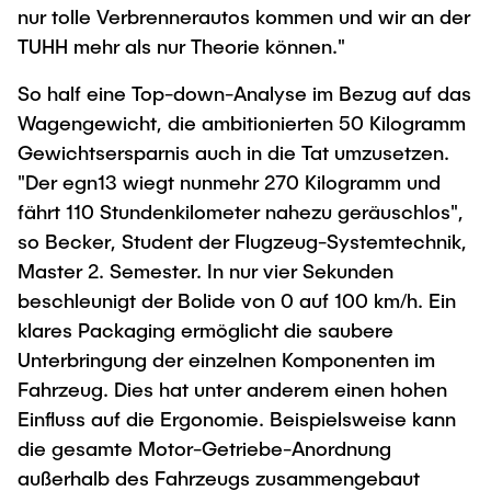
nur tolle Verbrennerautos kommen und wir an der
TUHH mehr als nur Theorie können."
So half eine Top-down-Analyse im Bezug auf das
Wagengewicht, die ambitionierten 50 Kilogramm
Gewichtsersparnis auch in die Tat umzusetzen.
"Der egn13 wiegt nunmehr 270 Kilogramm und
fährt 110 Stundenkilometer nahezu geräuschlos",
so Becker, Student der Flugzeug-Systemtechnik,
Master 2. Semester. In nur vier Sekunden
beschleunigt der Bolide von 0 auf 100 km/h. Ein
klares Packaging ermöglicht die saubere
Unterbringung der einzelnen Komponenten im
Fahrzeug. Dies hat unter anderem einen hohen
Einfluss auf die Ergonomie. Beispielsweise kann
die gesamte Motor-Getriebe-Anordnung
außerhalb des Fahrzeugs zusammengebaut