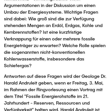
"Biobased Processes and Reactor
Argumentationen in der Diskussion um einen
Research and institutes
Technologies"
Umbau der Energiesysteme. Wichtige Fragen
sind dabei: Wie groß sind die zur Verfügung
Joint School of Multidisciplinary Studies
stehenden Mengen an Erdöl, Erdgas, Kohle und
Kernbrennstoffen? Ist eine kurzfristige
Verknappung für einen oder mehrere fossile
Energieträger zu erwarten? Welche Rolle spielen
die sogenannten nicht-konventionellen
Institutes
Kohlenwasserstoffe, insbesondere das
Overview
Schiefergas?
Antworten auf diese Fragen wird der Geologe Dr.
Harald Andruleit geben, wenn er Freitag, 3. Mai,
im Rahmen der Ringvorlesung einen Vortrag mit
dem Titel "Fossile Energierohstoffe im 21.
Jahrhundert - Reserven, Ressourcen und
Verfügbarkeit" halten wird. Harald Andruleit ist