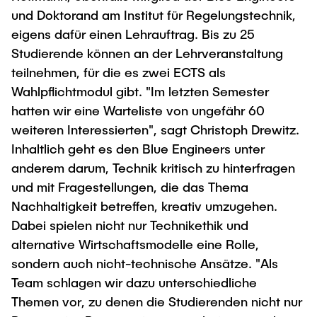
und Doktorand am Institut für Regelungstechnik,
eigens dafür einen Lehrauftrag. Bis zu 25
Studierende können an der Lehrveranstaltung
teilnehmen, für die es zwei ECTS als
Wahlpflichtmodul gibt. "Im letzten Semester
hatten wir eine Warteliste von ungefähr 60
weiteren Interessierten", sagt Christoph Drewitz.
Inhaltlich geht es den Blue Engineers unter
anderem darum, Technik kritisch zu hinterfragen
und mit Fragestellungen, die das Thema
Nachhaltigkeit betreffen, kreativ umzugehen.
Dabei spielen nicht nur Technikethik und
alternative Wirtschaftsmodelle eine Rolle,
sondern auch nicht-technische Ansätze. "Als
Team schlagen wir dazu unterschiedliche
Themen vor, zu denen die Studierenden nicht nur