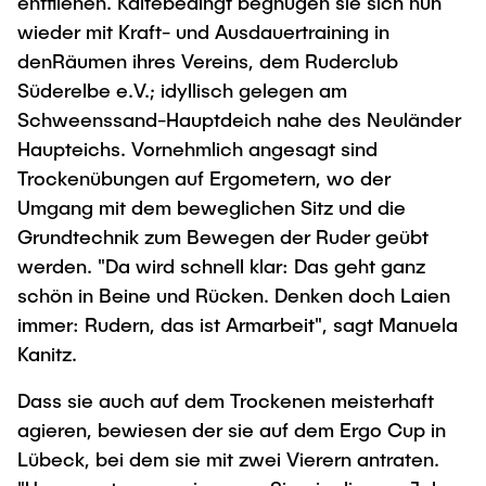
entfliehen. Kältebedingt begnügen sie sich nun
wieder mit Kraft- und Ausdauertraining in
denRäumen ihres Vereins, dem Ruderclub
Süderelbe e.V.; idyllisch gelegen am
Schweenssand-Hauptdeich nahe des Neuländer
Haupteichs. Vornehmlich angesagt sind
Trockenübungen auf Ergometern, wo der
Umgang mit dem beweglichen Sitz und die
Grundtechnik zum Bewegen der Ruder geübt
werden. "Da wird schnell klar: Das geht ganz
schön in Beine und Rücken. Denken doch Laien
immer: Rudern, das ist Armarbeit", sagt Manuela
Kanitz.
Dass sie auch auf dem Trockenen meisterhaft
agieren, bewiesen der sie auf dem Ergo Cup in
Lübeck, bei dem sie mit zwei Vierern antraten.