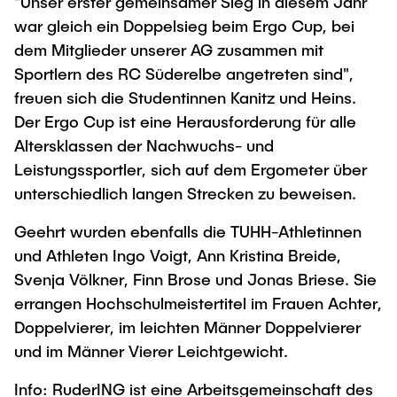
"Unser erster gemeinsamer Sieg in diesem Jahr
war gleich ein Doppelsieg beim Ergo Cup, bei
dem Mitglieder unserer AG zusammen mit
Sportlern des RC Süderelbe angetreten sind",
freuen sich die Studentinnen Kanitz und Heins.
Der Ergo Cup ist eine Herausforderung für alle
Altersklassen der Nachwuchs- und
Leistungssportler, sich auf dem Ergometer über
unterschiedlich langen Strecken zu beweisen.
Geehrt wurden ebenfalls die TUHH-Athletinnen
und Athleten Ingo Voigt, Ann Kristina Breide,
Svenja Völkner, Finn Brose und Jonas Briese. Sie
errangen Hochschulmeistertitel im Frauen Achter,
Doppelvierer, im leichten Männer Doppelvierer
und im Männer Vierer Leichtgewicht.
Info: RuderING ist eine Arbeitsgemeinschaft des