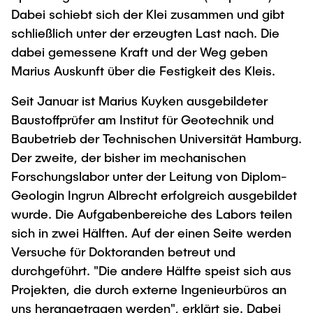
"Biobased Processes and Reactor
Dabei schiebt sich der Klei zusammen und gibt
Research and institutes
Technologies"
schließlich unter der erzeugten Last nach. Die
dabei gemessene Kraft und der Weg geben
Joint School of Multidisciplinary Studies
Marius Auskunft über die Festigkeit des Kleis.
Seit Januar ist Marius Kuyken ausgebildeter
Baustoffprüfer am Institut für Geotechnik und
Baubetrieb der Technischen Universität Hamburg.
Der zweite, der bisher im mechanischen
Institutes
Forschungslabor unter der Leitung von Diplom-
Overview
Geologin Ingrun Albrecht erfolgreich ausgebildet
wurde. Die Aufgabenbereiche des Labors teilen
sich in zwei Hälften. Auf der einen Seite werden
Versuche für Doktoranden betreut und
durchgeführt. "Die andere Hälfte speist sich aus
Projekten, die durch externe Ingenieurbüros an
uns herangetragen werden", erklärt sie. Dabei