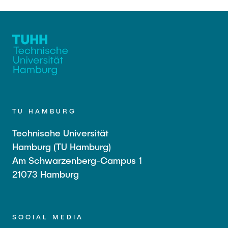
TU HAMBURG
Technische Universität
Hamburg (TU Hamburg)
Am Schwarzenberg-Campus 1
21073 Hamburg
SOCIAL MEDIA