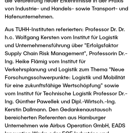
die Verbreitung neuer Erkenntnisse in der Praxis
von Industrie- und Handels- sowie Transport- und
Hafenunternehmen.
Aus TUHH-Instituten referierten: Professor Dr. Dr.
h.c. Wolfgang Kersten vom Institut für Logistik
und Unternehmensführung über "Erfolgsfaktor
Supply Chain Risk Management", Professorin Dr.-
Ing. Heike Flämig vom Institut für
Verkehrsplanung und Logistik zum Thema "Neue
Forschungsschwerpunkte: Logistik und Mobilität
für eine zukunftsfähige Wertschöpfung" sowie
vom Institut für Technische Logistik Professor Dr.-
Ing. Günther Pawellek und Dipl.-Wirtsch.-Ing.
Kerstin Dallmann. Den Gedankenaustausch
bereicherten Referenten aus Hamburger
Unternehmen wie Airbus Operation GmbH, EADS