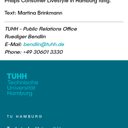
Philips Consumer Livestyle in Hamburg tätig.
Text: Martina Brinkmann
TUHH - Public Relations Office
Ruediger Bendlin
E-Mail:
bendlin@tuhh.de
Phone: +49 30601 3330
TU HAMBURG