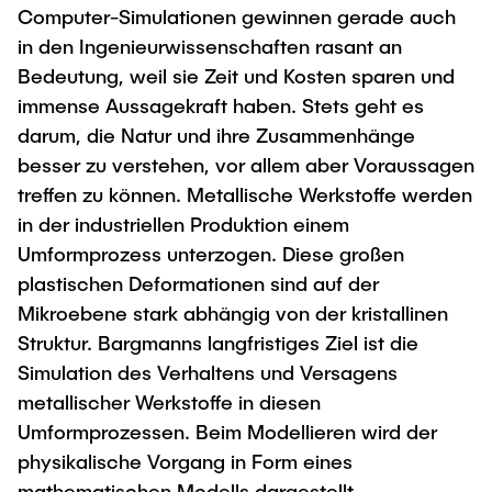
Computer-Simulationen gewinnen gerade auch
"Biobased Processes and Reactor
Research and institutes
in den Ingenieurwissenschaften rasant an
Technologies"
Bedeutung, weil sie Zeit und Kosten sparen und
Joint School of Multidisciplinary Studies
immense Aussagekraft haben. Stets geht es
darum, die Natur und ihre Zusammenhänge
besser zu verstehen, vor allem aber Voraussagen
treffen zu können. Metallische Werkstoffe werden
in der industriellen Produktion einem
Institutes
Umformprozess unterzogen. Diese großen
plastischen Deformationen sind auf der
Overview
Mikroebene stark abhängig von der kristallinen
Struktur. Bargmanns langfristiges Ziel ist die
Simulation des Verhaltens und Versagens
metallischer Werkstoffe in diesen
Umformprozessen. Beim Modellieren wird der
physikalische Vorgang in Form eines
mathematischen Modells dargestellt.