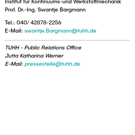
Institut für Kontinuums-und Werkstoffmechanik
Prof. Dr.-Ing. Swantje Bargmann
Tel.: 040/ 42878-2256
E-Mail:
swantje.Bargmann@tuhh.de
TUHH - Public Relations Office
Jutta Katharina Werner
E-Mail:
pressestelle@tuhh.de