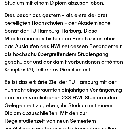
Studium mit einem Diplom abzuschließen.
"Biobased Processes and Reactor
Research and institutes
Technologies"
Dies beschloss gestern - als erste der drei
beteiligten Hochschulen - der Akademische
Joint School of Multidisciplinary Studies
Senat der TU Hamburg-Harburg. Diese
Modifikation des bisherigen Beschlusses über
das Auslaufen des HWI sei dessen Besonderheit
als hochschulübergreifendem Studiengang
geschuldet und der damit verbundenen erhöhten
Institutes
Komplexität, teilte das Gremium mit.
Overview
Es ist das erklärte Ziel der TU Hamburg mit der
nunmehr eingeräumten einjährigen Verlängerung
den noch verbliebenen 238 HWI-Studierenden
Gelegenheit zu geben, ihr Studium mit einem
Diplom abzuschließen. Mit den zur
Regelstudienzeit von neun Semestern
zusätzlichen weiteren sechs Semestern sollen