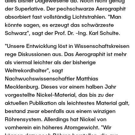
alles bisher Dagewesene ab. Noch nicht genug
der Superlative. Der pechschwarze Aerographit
absorbiert fast vollständig Lichtstrahlen. "Man
könnte sagen, es erzeugt das schwärzeste
Schwarz", sagt der Prof. Dr. -Ing. Karl Schulte.
"Unsere Entwicklung löst in Wissenschaftskreisen
rege Diskussionen aus. Das Aerographit ist mehr
als viermal leichter als der bisherige
Weltrekordhalter", sagt
Nachwuchswissenschaftler Matthias
Mecklenburg. Dieses vor einem halben Jahr
vorgestellte Nickel-Material, das bis zu der
aktuellen Publikation als leichtestes Material galt,
bestand zwar ebenfalls aus einem winzigen
Röhrensystem. Allerdings hat Nickel von
vornherein ein höheres Atomgewicht. "Wir