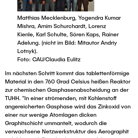
Matthias Mecklenburg, Yogendra Kumar
Mishra, Arnim Schurchardt, Lorenz
Kienle, Karl Schulte, Sören Kaps, Rainer
Adelung. (nicht im Bild: Mitautor Andriy
Lotnyk).
Foto: CAU/Claudia Eulitz
Im nächsten Schritt kommt das tablettenförmige
Material in den 760 Grad Celsius heißen Reaktor
zur chemischen Gasphasenabscheidung an der
TUHH. "In einer strömenden, mit Kohlenstoff
angereicherten Gasphase wird das Zinkoxid von
einer nur wenige Atomlagen dicken
Graphitschicht ummantelt, wodurch die
verwachsene Netzwerkstruktur des Aerographit