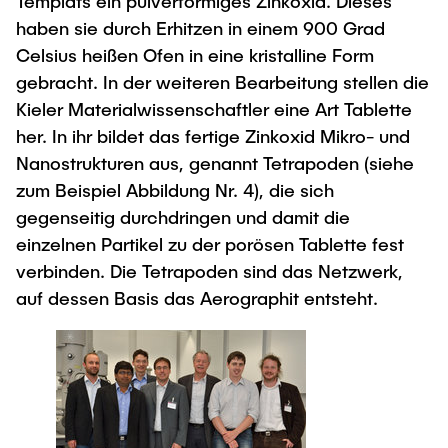
Templats ein pulverförmiges Zinkoxid. Dieses
haben sie durch Erhitzen in einem 900 Grad
Celsius heißen Ofen in eine kristalline Form
gebracht. In der weiteren Bearbeitung stellen die
Kieler Materialwissenschaftler eine Art Tablette
her. In ihr bildet das fertige Zinkoxid Mikro- und
Nanostrukturen aus, genannt Tetrapoden (siehe
zum Beispiel Abbildung Nr. 4), die sich
gegenseitig durchdringen und damit die
einzelnen Partikel zu der porösen Tablette fest
verbinden. Die Tetrapoden sind das Netzwerk,
auf dessen Basis das Aerographit entsteht.