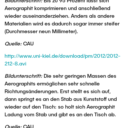
Bildunterschrift:
Bis zu 95 Prozent lässt sich
Aerographit komprimieren und anschließend
wieder auseinanderziehen. Anders als andere
Materialien wird es dadurch sogar immer steifer
(Durchmesser neun Millimeter).
Quelle:
CAU
http://www.uni-kiel.de/download/pm/2012/2012-
212-8.avi
Bildunterschrift:
Die sehr geringen Massen des
Aerographits ermöglichen sehr schnelle
Richtungsänderungen. Erst stellt es sich auf,
dann springt es an den Stab aus Kunststoff und
wieder auf den Tisch: so holt sich Aerographit
Ladung vom Stab und gibt es an den Tisch ab.
Quelle:
CAU