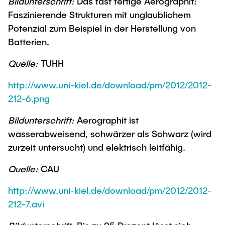
Bildunterschrift:
Das fast fertige Aerographit:
Faszinierende Strukturen mit unglaublichem
Potenzial zum Beispiel in der Herstellung von
Batterien.
Quelle:
TUHH
http://www.uni-kiel.de/download/pm/2012/2012-
212-6.png
Bildunterschrift:
Aerographit ist
wasserabweisend, schwärzer als Schwarz (wird
zurzeit untersucht) und elektrisch leitfähig.
Quelle:
CAU
http://www.uni-kiel.de/download/pm/2012/2012-
212-7.avi