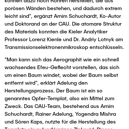
können dazu noch Röhren herstellen, die aus
porösen Wänden bestehen, und dadurch extrem
leicht sind", ergänzt Arnim Schuchardt, Ko-Autor
und Doktorand an der CAU. Die atomare Struktur
des Materials konnten die Kieler Analytiker
Professor Lorenz Kienle und Dr. Andriy Lotnyk am
Transmissionselektronenmikroskop entschlüsseln.
"Man kann sich das Aerographit wie ein schnell
wachsendes Efeu-Geflecht vorstellen, das sich
um einen Baum windet, wobei der Baum selbst
entfernt wird", erklärt Adelung den
Herstellungsprozess. Der Baum ist ein so
genanntes Opfer-Templat, also ein Mittel zum
Zweck. Das CAU-Team, bestehend aus Arnim
Schuchardt, Rainer Adelung, Yogendra Mishra
und Sören Kaps, nutzte für die Herstellung des