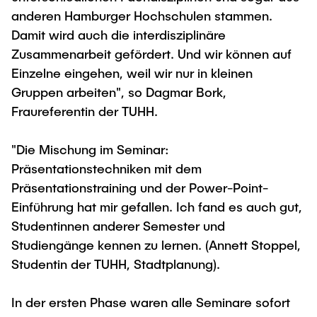
"Biobased Processes and Reactor
anderen Hamburger Hochschulen stammen.
Research and institutes
Technologies"
Damit wird auch die interdisziplinäre
Zusammenarbeit gefördert. Und wir können auf
Joint School of Multidisciplinary Studies
Einzelne eingehen, weil wir nur in kleinen
Gruppen arbeiten", so Dagmar Bork,
Fraureferentin der TUHH.
"Die Mischung im Seminar:
Institutes
Präsentationstechniken mit dem
Overview
Präsentationstraining und der Power-Point-
Einführung hat mir gefallen. Ich fand es auch gut,
Studentinnen anderer Semester und
Studiengänge kennen zu lernen. (Annett Stoppel,
Studentin der TUHH, Stadtplanung).
In der ersten Phase waren alle Seminare sofort