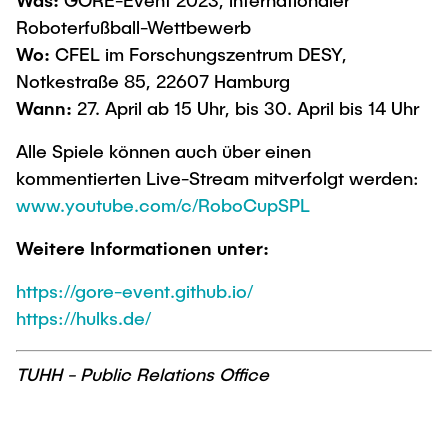
Was:
GORE-Event 2023, internationaler
Roboterfußball-Wettbewerb
Wo:
CFEL im Forschungszentrum DESY,
Notkestraße 85, 22607 Hamburg
Wann:
27. April ab 15 Uhr, bis 30. April bis 14 Uhr
Alle Spiele können auch über einen
kommentierten Live-Stream mitverfolgt werden:
www.youtube.com/c/RoboCupSPL
Weitere Informationen unter:
https://gore-event.github.io/
https://hulks.de/
TUHH - Public Relations Office