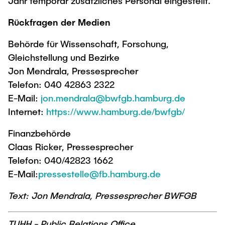
Jahr temporär zusätzliches Personal eingestellt.
Rückfragen der Medien
Behörde für Wissenschaft, Forschung,
Gleichstellung und Bezirke
Jon Mendrala, Pressesprecher
Telefon: 040 42863 2322
E-Mail:
jon.mendrala@bwfgb.hamburg.de
Internet:
https://www.hamburg.de/bwfgb/
Finanzbehörde
Claas Ricker, Pressesprecher
Telefon: 040/42823 1662
E-Mail:
pressestelle@fb.hamburg.de
Text: Jon Mendrala, Pressesprecher BWFGB
TUHH - Public Relations Office