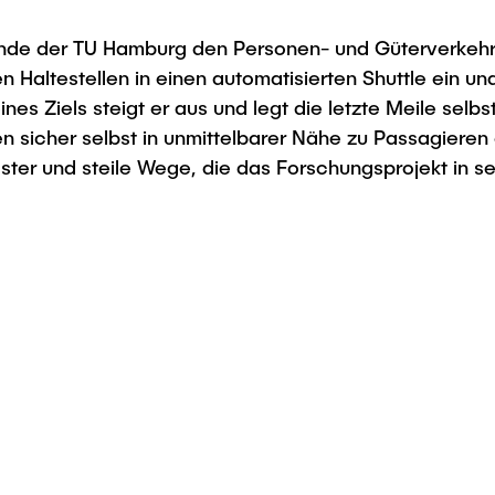
e der TU Hamburg den Personen- und Güterverkehr. A
altestellen in einen automatisierten Shuttle ein und 
es Ziels steigt er aus und legt die letzte Meile selbst
n sicher selbst in unmittelbarer Nähe zu Passagieren 
ter und steile Wege, die das Forschungsprojekt in se