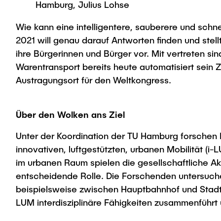
Hamburg, Julius Lohse
Wie kann eine intelligentere, sauberere und schn
2021 will genau darauf Antworten finden und stel
ihre Bürgerinnen und Bürger vor. Mit vertreten s
Warentransport bereits heute automatisiert sein 
Austragungsort für den Weltkongress.
Über den Wolken ans Ziel
Unter der Koordination der TU Hamburg forschen
innovativen, luftgestützten, urbanen Mobilität (
im urbanen Raum spielen die gesellschaftliche A
entscheidende Rolle. Die Forschenden untersuche
beispielsweise zwischen Hauptbahnhof und Stadtr
LUM interdisziplinäre Fähigkeiten zusammenführ