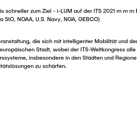
is schneller zum Ziel - i-LUM auf der ITS 2021 rn rn 
ta SIO, NOAA, U.S. Navy, NGA, GEBCO)
anstaltung, die sich mit intelligenter Mobilität und d
europäischen Stadt, wobei der ITS-Weltkongress alle 
hrssysteme, insbesondere in den Städten und Regionen,
itätslösungen zu schärfen.