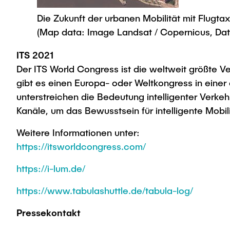
Die Zukunft der urbanen Mobilität mit Flugtax
(Map data: Image Landsat / Copernicus, Da
ITS 2021
Der ITS World Congress ist die weltweit größte Ver
gibt es einen Europa- oder Weltkongress in einer 
unterstreichen die Bedeutung intelligenter Verke
Kanäle, um das Bewusstsein für intelligente Mobil
Weitere Informationen unter:
https://itsworldcongress.com/
https://i-lum.de/
https://www.tabulashuttle.de/tabula-log/
Pressekontakt