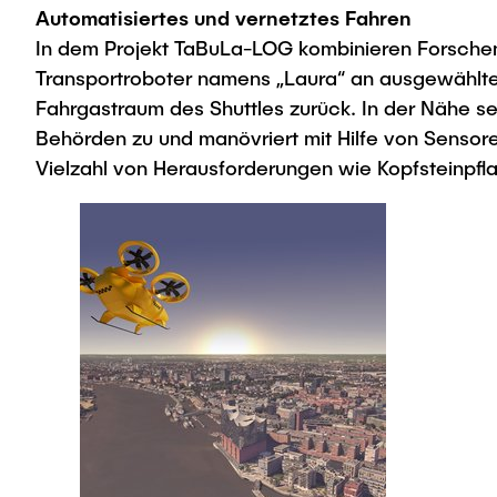
Automatisiertes und vernetztes Fahren
In dem Projekt TaBuLa-LOG kombinieren Forschend
Transportroboter namens „Laura“ an ausgewählten H
Fahrgastraum des Shuttles zurück. In der Nähe sein
Behörden zu und manövriert mit Hilfe von Sensore
Vielzahl von Herausforderungen wie Kopfsteinpflas