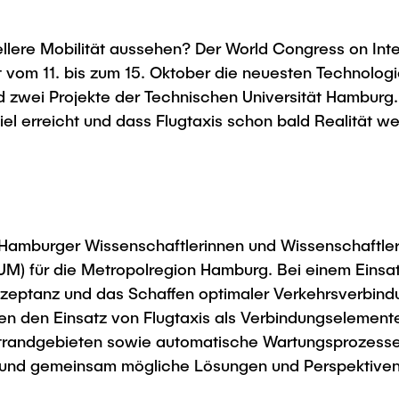
Studies
ellere Mobilität aussehen? Der World Congress on Inte
lt vom 11. bis zum 15. Oktober die neuesten Technolog
ind zwei Projekte der Technischen Universität Hamburg
Ziel erreicht und dass Flugtaxis schon bald Realität 
 Hamburger Wissenschaftlerinnen und Wissenschaftle
i-LUM) für die Metropolregion Hamburg. Bei einem Eins
kzeptanz und das Schaffen optimaler Verkehrsverbind
n den Einsatz von Flugtaxis als Verbindungselemente
andgebieten sowie automatische Wartungsprozesse für 
t und gemeinsam mögliche Lösungen und Perspektiven 