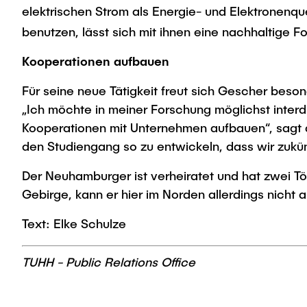
elektrischen Strom als Energie- und Elektronenqu
benutzen, lässt sich mit ihnen eine nachhaltige F
Kooperationen aufbauen
Für seine neue Tätigkeit freut sich Gescher beso
„Ich möchte in meiner Forschung möglichst inter
Kooperationen mit Unternehmen aufbauen“, sagt de
den Studiengang so zu entwickeln, dass wir zukü
Der Neuhamburger ist verheiratet und hat zwei Töch
Gebirge, kann er hier im Norden allerdings nicht 
Text: Elke Schulze
TUHH - Public Relations Office