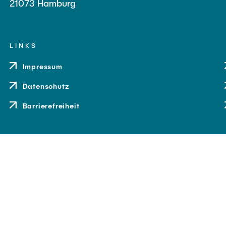
21073 Hamburg
LINKS
Impressum
Datenschutz
Barrierefreiheit