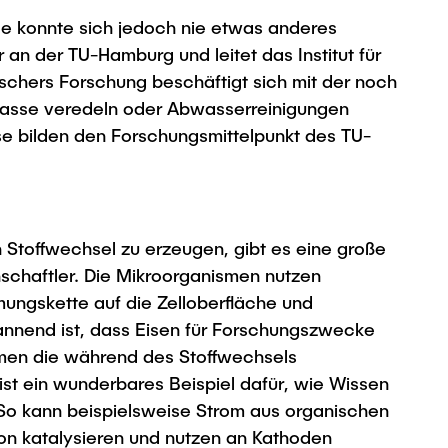
e konnte sich jedoch nie etwas anderes
 an der TU-Hamburg und leitet das Institut für
Geschers Forschung beschäftigt sich mit der noch
iomasse veredeln oder Abwasserreinigungen
se bilden den Forschungsmittelpunkt des TU-
 Stoffwechsel zu erzeugen, gibt es eine große
nschaftler. Die Mikroorganismen nutzen
tmungskette auf die Zelloberfläche und
pannend ist, dass Eisen für Forschungszwecke
men die während des Stoffwechsels
ist ein wunderbares Beispiel dafür, wie Wissen
„So kann beispielsweise Strom aus organischen
on katalysieren und nutzen an Kathoden