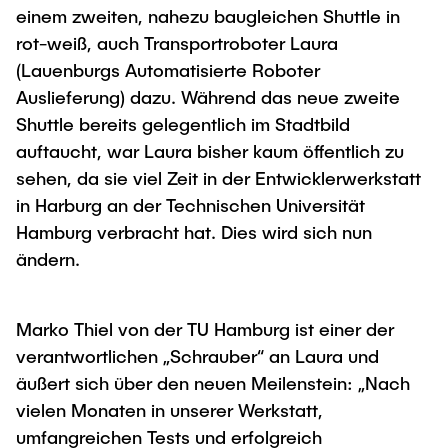
einem zweiten, nahezu baugleichen Shuttle in
"Biobased Processes and Reactor
Research and institutes
rot-weiß, auch Transportroboter Laura
Technologies"
(Lauenburgs Automatisierte Roboter
Joint School of Multidisciplinary Studies
Auslieferung) dazu. Während das neue zweite
Shuttle bereits gelegentlich im Stadtbild
auftaucht, war Laura bisher kaum öffentlich zu
sehen, da sie viel Zeit in der Entwicklerwerkstatt
in Harburg an der Technischen Universität
Institutes
Hamburg verbracht hat. Dies wird sich nun
ändern.
Overview
Marko Thiel von der TU Hamburg ist einer der
verantwortlichen „Schrauber“ an Laura und
äußert sich über den neuen Meilenstein: „Nach
vielen Monaten in unserer Werkstatt,
umfangreichen Tests und erfolgreich