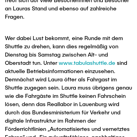
freut sich auf viele Besucherinnen und Besucher
an Lauras Stand und ebenso auf zahlreiche
Fragen.
Wer dabei Lust bekommt, eine Runde mit dem
Shuttle zu drehen, kann dies regelmäßig von
Dienstag bis Samstag zwischen Alt- und
Oberstadt tun. Unter
www.tabulashuttle.de
sind
aktuelle Betriebsinformationen einzusehen.
Demnächst wird Laura öfter als Fahrgast im
Shuttle zugegen sein. Laura muss übrigens genau
wie die Fahrgäste im Shuttle keinen Fahrschein
lösen, denn das Reallabor in Lauenburg wird
durch das Bundesministerium für Verkehr und
digitale Infrastruktur im Rahmen der
Förderrichtlinien „Automatisiertes und vernetztes