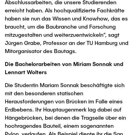
Abschlussarbeiten, die unsere Studierenden
erreicht haben. Als hochqualifizierte Fachkräfte
haben sie nun das Wissen und Knowhow, das es
braucht, um die Baubranche und Forschung
mitzugestalten und weiterzuentwickeln“, sagt
Jürgen Grabe, Professor an der TU Hamburg und
Mitorganisator des Bautags.
Die Bachelorarbeiten von Miriam Sonnak und
Lennart Wolters
Die Studentin Mariam Sonnak beschäftigte sich
mit den besonderen statischen
Herausforderungen von Brücken im Falle eines
Erdbebens. Ihr Hauptaugenmerk lag dabei auf
Hängebrücken, bei denen die Tragseile über ein
hochragendes Bauteil, einem sogenannten
Pylon, verlaufen. Als Beispiel diente ihr die San