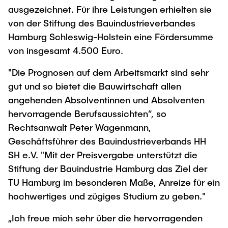
ausgezeichnet. Für ihre Leistungen erhielten sie
"Biobased Processes and Reactor
Research and institutes
von der Stiftung des Bauindustrieverbandes
Technologies"
Hamburg Schleswig-Holstein eine Fördersumme
Joint School of Multidisciplinary Studies
von insgesamt 4.500 Euro.
"Die Prognosen auf dem Arbeitsmarkt sind sehr
gut und so bietet die Bauwirtschaft allen
angehenden Absolventinnen und Absolventen
hervorragende Berufsaussichten“, so
Institutes
Rechtsanwalt Peter Wagenmann,
Overview
Geschäftsführer des Bauindustrieverbands HH
SH e.V. "Mit der Preisvergabe unterstützt die
Stiftung der Bauindustrie Hamburg das Ziel der
TU Hamburg im besonderen Maße, Anreize für ein
hochwertiges und zügiges Studium zu geben."
„Ich freue mich sehr über die hervorragenden