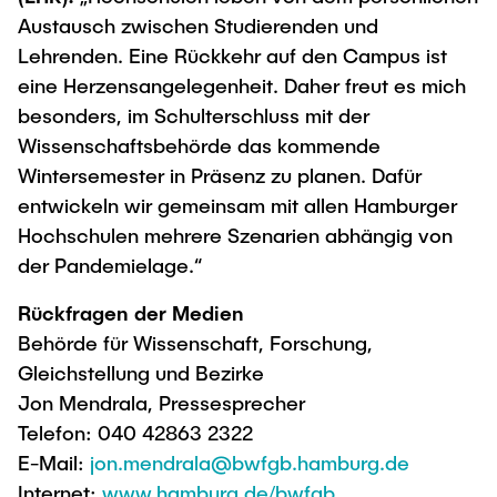
Austausch zwischen Studierenden und
Lehrenden. Eine Rückkehr auf den Campus ist
eine Herzensangelegenheit. Daher freut es mich
besonders, im Schulterschluss mit der
Wissenschaftsbehörde das kommende
Wintersemester in Präsenz zu planen. Dafür
entwickeln wir gemeinsam mit allen Hamburger
Hochschulen mehrere Szenarien abhängig von
der Pandemielage.“
Rückfragen der Medien
Behörde für Wissenschaft, Forschung,
Gleichstellung und Bezirke
Jon Mendrala, Pressesprecher
Telefon: 040 42863 2322
E-Mail:
jon.mendrala@bwfgb.hamburg.de
Internet:
www.hamburg.de/bwfgb