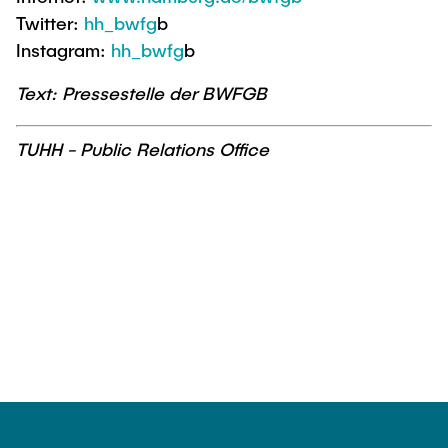
Twitter:
hh_bwfg
b
Instagram:
hh_bwfg
b
Text: Pressestelle der BWFGB
TUHH - Public Relations Office