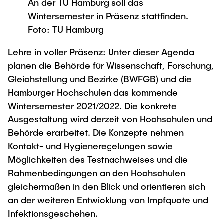
An der TU Hamburg soll das
Process Engineering
Newsroom
Advice and contact
UNU HUB "Engineering to Face Climate
Wintersemester in Präsenz stattfinden.
Exchange students
Study programs
Change"
Press Release
New@tuhh
Foto: TU Hamburg
Intercultural Hub
Research and Institutes
Flyers and brochures
Around student life
International Scholars & Guests
Research Funding
Lehre in voller Präsenz: Unter dieser Agenda
University magazine spektrum
study organization
Technology and Innovation in Education
planen die Behörde für Wissenschaft, Forschung,
Events
Partnerships and Strategy
Gleichstellung und Bezirke (BWFGB) und die
Early Career Research Support
News
AI in Education
Hamburger Hochschulen das kommende
Study Exchange Partnerships
Study programs
Merchandise-Shop
Wintersemester 2021/2022. Die konkrete
Good Scientific Practice
How to establish partnerships
After Graduation
Research and Institutes
Ausgestaltung wird derzeit von Hochschulen und
Working at TU Hamburg
Strategy
Behörde erarbeitet. Die Konzepte nehmen
Alumni
Future Lectures
Management Sciences and Technology
Kontakt- und Hygieneregelungen sowie
ECIU University
Job opportunities
Career Center
Möglichkeiten des Testnachweises und die
Team
Study Programs
Faculty recruiting
Graduate Academy
Contacts & International Team
Rahmenbedingungen an den Hochschulen
Research and Institutes
Information for new employees
Doctoral Degrees
gleichermaßen in den Blick und orientieren sich
an der weiteren Entwicklung von Impfquote und
Continuing Education
Research & Transfer News
Mechanical Engineering
Internal Information
Infektionsgeschehen.
Interdisciplinary Workshop of the FSP
Study programs