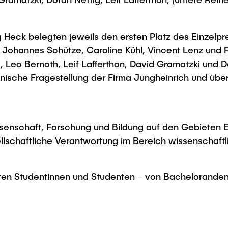
eck belegten jeweils den ersten Platz des Einzelpreis
 Johannes Schütze, Caroline Kühl, Vincent Lenz und Fi
, Leo Bernoth, Leif Lafferthon, David Gramatzki und D
nische Fragestellung der Firma Jungheinrich und üb
Wissenschaft, Forschung und Bildung auf den Gebieten 
ellschaftliche Verantwortung im Bereich wissenscha
ierten Studentinnen und Studenten – von Bachelorand