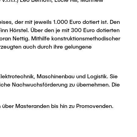
es, der mit jeweils 1.000 Euro dotiert ist. Den
nn Hörstel. Über den je mit 300 Euro dotierten
oran Nettig. Mithilfe konstruktionsmethodischer
erzeugten auch durch ihre gelungene
Elektrotechnik, Maschinenbau und Logistik. Sie
ftliche Nachwuchsförderung zu übernehmen. Die
en über Masteranden bis hin zu Promovenden.