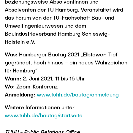
beziehungsweise Absolventinnen und
Absolventen der TU Hamburg. Veranstaltet wird
das Forum von der TU-Fachschaft Bau- und
Umweltingenieurwesen und dem
Bauindustrieverband Hamburg Schleswig-
Holstein e.V.
Was
: Hamburger Bautag 2021 „Elbtower: Tief
gegründet, hoch hinaus – ein neues Wahrzeichen
für Hamburg“
Wann
: 2. Juni 2021, 11 bis 16 Uhr
Wo
: Zoom-Konferenz
Anmeldung
:
www.tuhh.de/bautag/anmeldung
Weitere Informationen unter
www.tuhh.de/bautag/startseite
TUHH - Public Relations Office