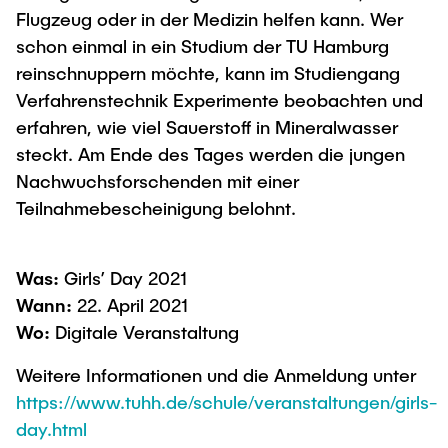
"Biobased Processes and Reactor
Flugzeug oder in der Medizin helfen kann. Wer
Research and institutes
Technologies"
schon einmal in ein Studium der TU Hamburg
reinschnuppern möchte, kann im Studiengang
Joint School of Multidisciplinary Studies
Verfahrenstechnik Experimente beobachten und
erfahren, wie viel Sauerstoff in Mineralwasser
steckt. Am Ende des Tages werden die jungen
Nachwuchsforschenden mit einer
Teilnahmebescheinigung belohnt.
Institutes
Overview
Was:
Girls’ Day 2021
Wann:
22. April 2021
Wo:
Digitale Veranstaltung
Weitere Informationen und die Anmeldung unter
https://www.tuhh.de/schule/veranstaltungen/girls-
day.html