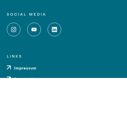
SOCIAL MEDIA
LINKS
Impressum
Datenschutz
Barrierefreiheit
Kontakt
Anfahrt
Medien und Presse