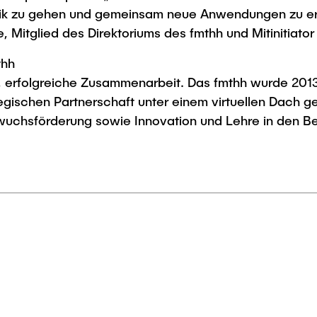
linik zu gehen und gemeinsam neue Anwendungen zu er
e, Mitglied des Direktoriums des fmthh und Mitinitiato
thh
, erfolgreiche Zusammenarbeit. Das fmthh wurde 201
egischen Partnerschaft unter einem virtuellen Dach 
uchsförderung sowie Innovation und Lehre in den Be