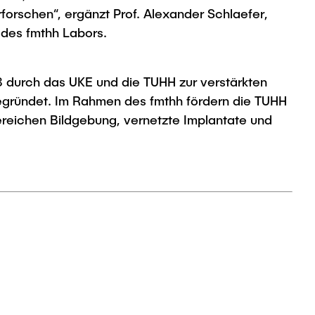
forschen“, ergänzt Prof. Alexander Schlaefer,
r des fmthh Labors.
3 durch das UKE und die TUHH zur verstärkten
gegründet. Im Rahmen des fmthh fördern die TUHH
reichen Bildgebung, vernetzte Implantate und