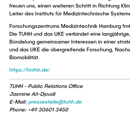
freuen uns, einen weiteren Schritt in Richtung K
Leiter des Instituts für Medizintechnische System
Forschungszentrums Medizintechnik Hamburg fm
Die TUHH und das UKE verbindet eine langjährige
Bündelung gemeinsamer Interessen in einer strat
und das UKE die übergreifende Forschung, Nachw
Biomobilität.
https://fmthh.de/
TUHH - Public Relations Office
Jasmine Ait-Djoudi
E-Mail:
pressestelle@tuhh.de
Phone: +49 30601 3458