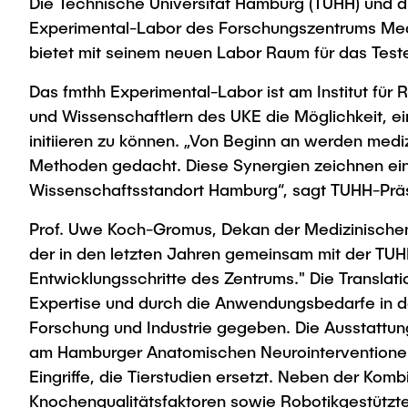
Die Technische Universität Hamburg (TUHH) und d
Experimental-Labor des Forschungszentrums Medi
bietet mit seinem neuen Labor Raum für das Testen
Das fmthh Experimental-Labor ist am Institut für 
und Wissenschaftlern des UKE die Möglichkeit, 
initiieren zu können. „Von Beginn an werden medi
Methoden gedacht. Diese Synergien zeichnen ei
Wissenschaftsstandort Hamburg“, sagt TUHH-Präs
Prof. Uwe Koch-Gromus, Dekan der Medizinischen 
der in den letzten Jahren gemeinsam mit der TUHH
Entwicklungsschritte des Zentrums." Die Translat
Expertise und durch die Anwendungsbedarfe in der
Forschung und Industrie gegeben. Die Ausstattung 
am Hamburger Anatomischen Neurointerventionelle
Eingriffe, die Tierstudien ersetzt. Neben der Kom
Knochenqualitätsfaktoren sowie Robotikgestützte