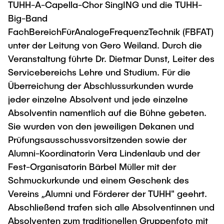
TUHH-A-Capella-Chor SingING und die TUHH-
Big-Band
FachBereichFürAnalogeFrequenzTechnik (FBFAT)
unter der Leitung von Gero Weiland. Durch die
Veranstaltung führte Dr. Dietmar Dunst, Leiter des
Servicebereichs Lehre und Studium. Für die
Überreichung der Abschlussurkunden wurde
jeder einzelne Absolvent und jede einzelne
Absolventin namentlich auf die Bühne gebeten.
Sie wurden von den jeweiligen Dekanen und
Prüfungsausschussvorsitzenden sowie der
Alumni-Koordinatorin Vera Lindenlaub und der
Fest-Organisatorin Bärbel Müller mit der
Schmuckurkunde und einem Geschenk des
Vereins „Alumni und Förderer der TUHH" geehrt.
Abschließend trafen sich alle Absolventinnen und
Absolventen zum traditionellen Gruppenfoto mit