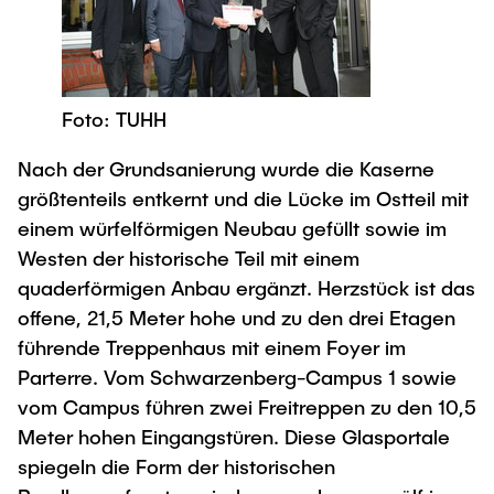
Foto: TUHH
Nach der Grundsanierung wurde die Kaserne
größtenteils entkernt und die Lücke im Ostteil mit
einem würfelförmigen Neubau gefüllt sowie im
Westen der historische Teil mit einem
quaderförmigen Anbau ergänzt. Herzstück ist das
offene, 21,5 Meter hohe und zu den drei Etagen
führende Treppenhaus mit einem Foyer im
Parterre. Vom Schwarzenberg-Campus 1 sowie
vom Campus führen zwei Freitreppen zu den 10,5
Meter hohen Eingangstüren. Diese Glasportale
spiegeln die Form der historischen