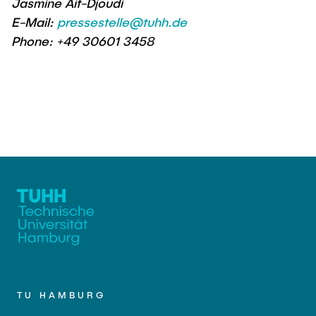
Jasmine Ait-Djoudi
E-Mail:
pressestelle@tuhh.de
Phone: +49 30601 3458
TU HAMBURG