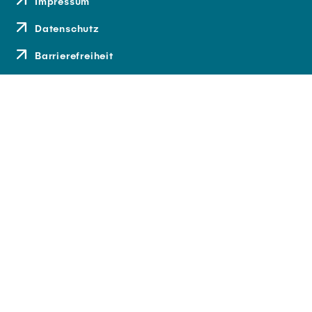
Impressum
Datenschutz
Barrierefreiheit
Kontakt
Anfahrt
Medien und Presse