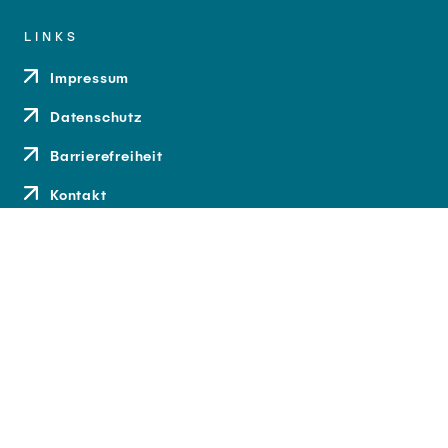
LINKS
Impressum
Datenschutz
Barrierefreiheit
Kontakt
Anfahrt
Medien und Presse