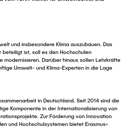
 Umwelt und insbesondere Klima auszubauen. Das
beteiligt ist, soll es den Hochschulen
e modernisieren. Darüber hinaus sollen Lehrkräfte
nftige Umwelt- und Klima-Experten in die Lage
sammenarbeit in Deutschland. Seit 2014 sind die
e Komponente in der Internationalisierung von
ationsprojekte. Zur Förderung von Innovation
ulen und Hochschulsystemen bietet Erasmus+