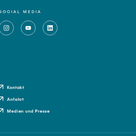
SOCIAL MEDIA
Kontakt
Anfahrt
Medien und Presse