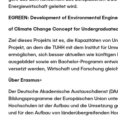
Energiewirtschaft geleitet wird.
EGREEN: Development of Environmental Enginee
of Climate Change Concept for Undergraduated 
Ziel dieses Projekts ist es, die Kapazitäten von
Projekt, an dem die TUHH mit dem Institut für Umwe
ermöglichen, sich besser aktuellen wie künftigen 
ausgebildet sowie ein Bachelor-Programm entwick
versetzt werden, Wirtschaft und Forschung gleic
Über Erasmus+
Der Deutsche Akademische Austauschdienst (DAAD)
Bildungsprogramme der Europäischen Union unte
Hochschulen ist der Aufbau und die Umsetzung g
und für den Aufbau von länderübergreifenden H