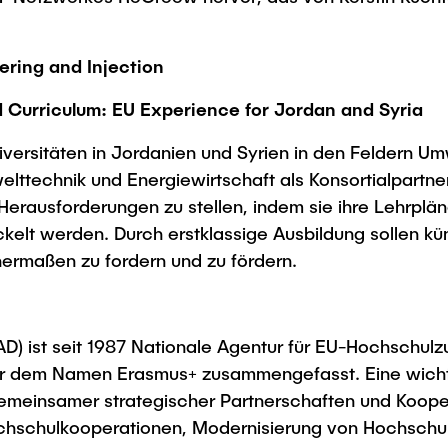
ring and Injection
Curriculum: EU Experience for Jordan and Syria
 Universitäten in Jordanien und Syrien in den Feldern
lttechnik und Energiewirtschaft als Konsortialpartner 
Herausforderungen zu stellen, indem sie ihre Lehrplän
elt werden. Durch erstklassige Ausbildung sollen kü
hermaßen zu fordern und zu fördern.
 ist seit 1987 Nationale Agentur für EU-Hochschulzu
r dem Namen Erasmus+ zusammengefasst. Eine wichtig
emeinsamer strategischer Partnerschaften und Kooper
ochschulkooperationen, Modernisierung von Hochsch