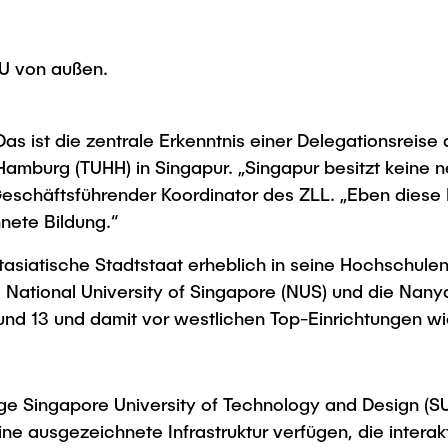
Studies
TU von außen.
as ist die zentrale Erkenntnis einer Delegationsreise
 Hamburg (TUHH) in Singapur. „Singapur besitzt kein
 Geschäftsführender Koordinator des ZLL. „Eben diese
nete Bildung.“
asiatische Stadtstaat erheblich in seine Hochschulen
e National University of Singapore (NUS) und die Nan
und 13 und damit vor westlichen Top-Einrichtungen wi
e Singapore University of Technology and Design (SU
ine ausgezeichnete Infrastruktur verfügen, die interak