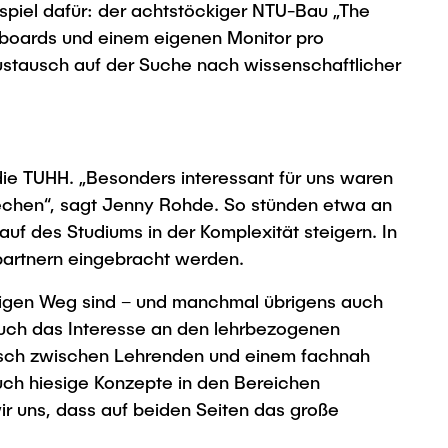
ispiel dafür: der achtstöckiger NTU-Bau „The
teboards und einem eigenen Monitor pro
ustausch auf der Suche nach wissenschaftlicher
die TUHH. „Besonders interessant für uns waren
rechen“, sagt Jenny Rohde. So stünden etwa an
uf des Studiums in der Komplexität steigern. In
epartnern eingebracht werden.
htigen Weg sind – und manchmal übrigens auch
, auch das Interesse an den lehrbezogenen
usch zwischen Lehrenden und einem fachnah
uch hiesige Konzepte in den Bereichen
ir uns, dass auf beiden Seiten das große