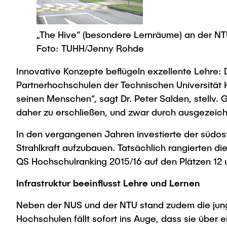
„The Hive“ (besondere Lernräume) an der N
Foto: TUHH/Jenny Rohde
Innovative Konzepte beflügeln exzellente Lehre: D
Partnerhochschulen der Technischen Universität
seinen Menschen“, sagt Dr. Peter Salden, stellv.
daher zu erschließen, und zwar durch ausgezeich
In den vergangenen Jahren investierte der südost
Strahlkraft aufzubauen. Tatsächlich rangierten di
QS Hochschulranking 2015/16 auf den Plätzen 12 
Infrastruktur beeinflusst Lehre und Lernen
Neben der NUS und der NTU stand zudem die jung
Hochschulen fällt sofort ins Auge, dass sie über e