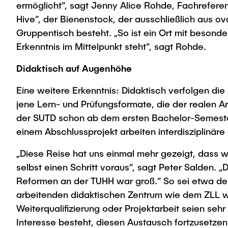
ermöglicht“, sagt Jenny Alice Rohde, Fachreferen
Hive“, der Bienenstock, der ausschließlich aus 
Gruppentisch besteht. „So ist ein Ort mit beson
Erkenntnis im Mittelpunkt steht“, sagt Rohde.
Didaktisch auf Augenhöhe
Eine weitere Erkenntnis: Didaktisch verfolgen di
jene Lern- und Prüfungsformate, die der realen 
der SUTD schon ab dem ersten Bachelor-Semester k
einem Abschlussprojekt arbeiten interdisziplinär
„Diese Reise hat uns einmal mehr gezeigt, dass 
selbst einen Schritt voraus“, sagt Peter Salden. 
Reformen an der TUHH war groß.“ So sei etwa d
arbeitenden didaktischen Zentrum wie dem ZLL we
Weiterqualifizierung oder Projektarbeit seien se
Interesse besteht, diesen Austausch fortzusetzen