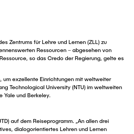
 des Zentrums für Lehre und Lernen (ZLL) zu
e nennenswerten Ressourcen – abgesehen von
 Ressource, so das Credo der Regierung, gelte es
, um exzellente Einrichtungen mit weltweiter
yang Technological University (NTU) im weltweiten
e Yale und Berkeley.
TD) auf dem Reiseprogramm. „An allen drei
tives, dialogorientiertes Lehren und Lernen