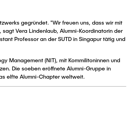
erks gegründet. "Wir freuen uns, dass wir mit
 sagt Vera Lindenlaub, Alumni-Koordinatorin der
stant Professor an der SUTD in Singapur tätig und
ogy Management (NIT), mit Kommilitoninnen und
etzen. Die soeben eröffnete Alumni-Gruppe in
as elfte Alumni-Chapter weltweit.