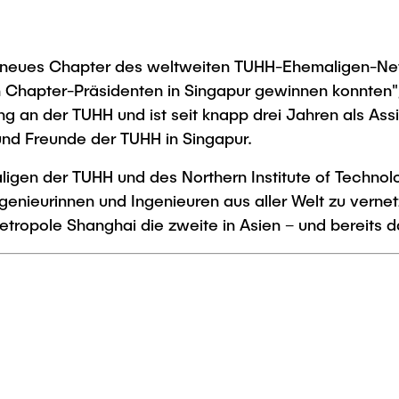
neues Chapter des weltweiten TUHH-Ehemaligen-Netzw
n Chapter-Präsidenten in Singapur gewinnen konnten",
 an der TUHH und ist seit knapp drei Jahren als Assi
nd Freunde der TUHH in Singapur.
gen der TUHH und des Northern Institute of Technol
ngenieurinnen und Ingenieuren aus aller Welt zu vern
etropole Shanghai die zweite in Asien – und bereits d