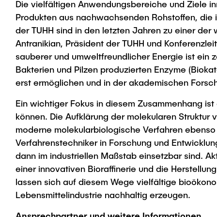
Die vielfältigen Anwendungsbereiche und Ziele in
Produkten aus nachwachsenden Rohstoffen, die i
der TUHH sind in den letzten Jahren zu einer der
Antranikian, Präsident der TUHH und Konferenzleit
sauberer und umweltfreundlicher Energie ist ein 
Bakterien und Pilzen produzierten Enzyme (Biokat
erst ermöglichen und in der akademischen Forsch
Ein wichtiger Fokus in diesem Zusammenhang ist d
können. Die Aufklärung der molekularen Struktur
moderne molekularbiologische Verfahren ebenso e
Verfahrenstechniker in Forschung und Entwicklun
dann im industriellen Maßstab einsetzbar sind. A
einer innovativen Bioraffinerie und die Herstell
lassen sich auf diesem Wege vielfältige bioökon
Lebensmittelindustrie nachhaltig erzeugen.
Ansprechpartner und weitere Informationen