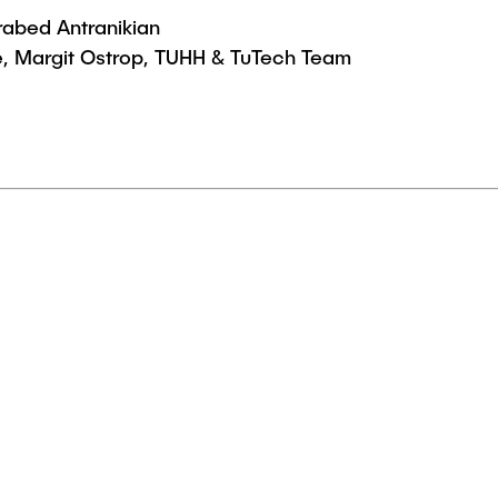
arabed Antranikian
e, Margit Ostrop, TUHH & TuTech Team