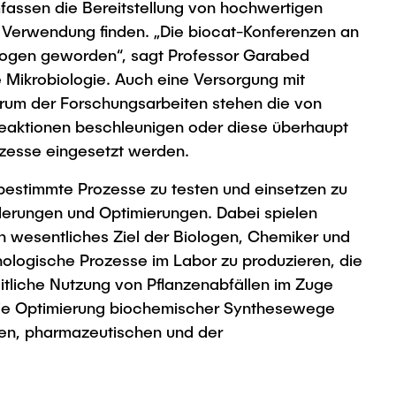
mfassen die Bereitstellung von hochwertigen
 Verwendung finden. „Die biocat-Konferenzen an
nologen geworden“, sagt Professor Garabed
he Mikrobiologie. Auch eine Versorgung mit
ntrum der Forschungsarbeiten stehen die von
elreaktionen beschleunigen oder diese überhaupt
ozesse eingesetzt werden.
 bestimmte Prozesse zu testen und einsetzen zu
derungen und Optimierungen. Dabei spielen
 wesentliches Ziel der Biologen, Chemiker und
nologische Prozesse im Labor zu produzieren, die
eitliche Nutzung von Pflanzenabfällen im Zuge
h die Optimierung biochemischer Synthesewege
hen, pharmazeutischen und der