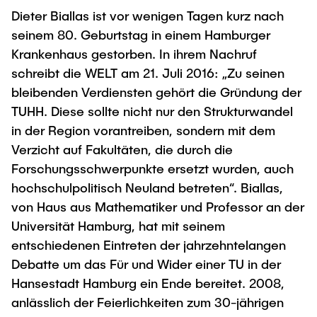
"Biobased Processes and Reactor
Dieter Biallas ist vor wenigen Tagen kurz nach
Research and institutes
Technologies"
seinem 80. Geburtstag in einem Hamburger
Krankenhaus gestorben. In ihrem Nachruf
Joint School of Multidisciplinary Studies
schreibt die WELT am 21. Juli 2016: „Zu seinen
bleibenden Verdiensten gehört die Gründung der
TUHH. Diese sollte nicht nur den Strukturwandel
in der Region vorantreiben, sondern mit dem
Verzicht auf Fakultäten, die durch die
Institutes
Forschungsschwerpunkte ersetzt wurden, auch
Overview
hochschulpolitisch Neuland betreten“. Biallas,
von Haus aus Mathematiker und Professor an der
Universität Hamburg, hat mit seinem
entschiedenen Eintreten der jahrzehntelangen
Debatte um das Für und Wider einer TU in der
Hansestadt Hamburg ein Ende bereitet. 2008,
anlässlich der Feierlichkeiten zum 30-jährigen