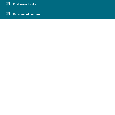
Datenschutz
Barrierefreiheit
Kontakt
Anfahrt
Medien und Presse