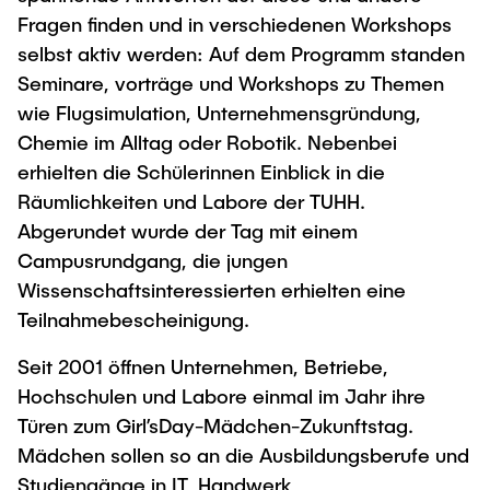
"Biobased Processes and Reactor
Fragen finden und in verschiedenen Workshops
Research and institutes
Technologies"
selbst aktiv werden: Auf dem Programm standen
Seminare, vorträge und Workshops zu Themen
Joint School of Multidisciplinary Studies
wie Flugsimulation, Unternehmensgründung,
Chemie im Alltag oder Robotik. Nebenbei
erhielten die Schülerinnen Einblick in die
Räumlichkeiten und Labore der TUHH.
Abgerundet wurde der Tag mit einem
Institutes
Campusrundgang, die jungen
Overview
Wissenschaftsinteressierten erhielten eine
Teilnahmebescheinigung.
Seit 2001 öffnen Unternehmen, Betriebe,
Hochschulen und Labore einmal im Jahr ihre
Türen zum Girl’sDay-Mädchen-Zukunftstag.
Mädchen sollen so an die Ausbildungsberufe und
Studiengänge in IT, Handwerk,