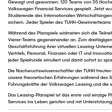
Gewagt und gewonnen: 120 Teams von 55 Hochsch
Volkswagen Financial Services gespielt. Jetzt w
Studierende des Internationalen Wirtschaftsingen
sichern. Jeder Spieler des TUHH-Gewinnerteams „
Während des Planspiels widmeten sich die Teiln
Vierer-Teams gegeneinander an. Zum dreitägigen
Geschäftsführung ihrer virtuellen Leasing-Unter
Vertrieb, Personal, Finanzen oder IT und Innovat
jeder Spielrunde simuliert und damit sofort zu spü
Die Nachwuchswissenschaftler der TUHH freuten si
unsere theoretischen Erfahrungen während des St
Führungskräfte der Volkswagen Leasing und die e
Das Leasing-Planspiel ist das erste und einzige P
Services ins Leben gerufen und mit Unterstützung w