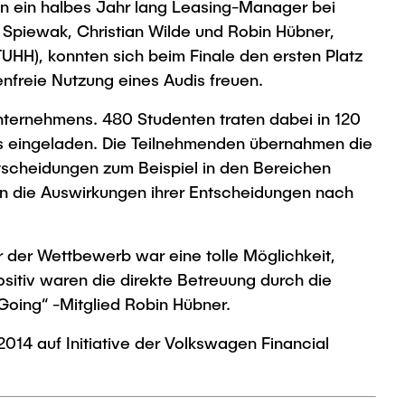
 ein halbes Jahr lang Leasing-Manager bei
 Spiewak, Christian Wilde und Robin Hübner,
UHH), konnten sich beim Finale den ersten Platz
nfreie Nutzung eines Audis freuen.
ternehmens. 480 Studenten traten dabei in 120
ls eingeladen. Die Teilnehmenden übernahmen die
tscheidungen zum Beispiel in den Bereichen
men die Auswirkungen ihrer Entscheidungen nach
r der Wettbewerb war eine tolle Möglichkeit,
sitiv waren die direkte Betreuung durch die
Going“ -Mitglied Robin Hübner.
014 auf Initiative der Volkswagen Financial