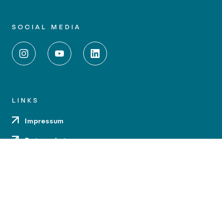
SOCIAL MEDIA
LINKS
Impressum
Datenschutz
Barrierefreiheit
Kontakt
Anfahrt
Medien und Presse