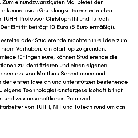
 Zum einundzwanzigsten Mal bietet der
Uhr können sich Gründungsinteressierte über
en TUHH-Professor Christoph Ihl und TuTech-
 Eintritt beträgt 10 Euro (5 Euro ermäßigt).
gestellte oder Studierende möchten ihre Idee zum
hrem Vorhaben, ein Start-up zu gründen,
hmiede für Ingenieure, können Studierende die
ionen zu identifizieren und einen eigenen
ie bentekk von Matthias Schmittmann und
der ersten Idee an und unterstützen bestehende
leigene Technologietransfergesellschaft bringt
es und wissenschaftliches Potenzial
tarbeiter von TUHH, NIT und TuTech rund um das