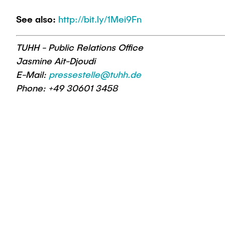
See also:
http://bit.ly/1Mei9Fn
TUHH - Public Relations Office
Jasmine Ait-Djoudi
E-Mail:
pressestelle@tuhh.de
Phone: +49 30601 3458