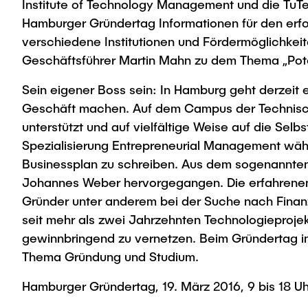
Institute of Technology Management und die Tu
Hamburger Gründertag Informationen für den erfol
verschiedene Institutionen und Fördermöglichkeit
Geschäftsführer Martin Mahn zu dem Thema „Potent
Sein eigener Boss sein: In Hamburg geht derzeit
Geschäft machen. Auf dem Campus der Technische
unterstützt und auf vielfältige Weise auf die Se
Spezialisierung Entrepreneurial Management wähle
Businessplan zu schreiben. Aus dem sogenannten 
Johannes Weber hervorgegangen. Die erfahrenen
Gründer unter anderem bei der Suche nach Finanz
seit mehr als zwei Jahrzehnten Technologieprojekt
gewinnbringend zu vernetzen. Beim Gründertag i
Thema Gründung und Studium.
Hamburger Gründertag, 19. März 2016, 9 bis 18 