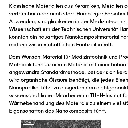
Klassische Materialien aus Keramiken, Metallen o
verformbar oder auch starr. Hamburger Forscher h
Anwendungsmöglichkeiten in der Medizintechnik 
Wissenschaftlern der Technischen Universität H
konnten ein neuartiges Nanokompositmaterial herst
materialwissenschaftlichen Fachzeitschrift.
Dem Wunsch-Material für Medizintechnik und Prod
Methodik führt zu einem Material mit einer hohen 
angewandte Standardmethode, bei der sich keram
wird organische Ölsäure benötigt, die jedes Eisen
Nanopartikel führt zu ausgedehnten dichtgepackten
wissenschaftlicher Mitarbeiter im TUHH-Institut 
Wärmebehandlung des Materials zu einem viel st
Eigenschaften des Nanokomposits führt.