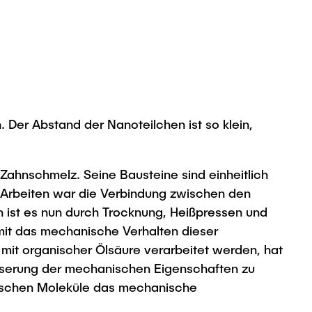
er Abstand der Nanoteilchen ist so klein,
Zahnschmelz. Seine Bausteine sind einheitlich
n Arbeiten war die Verbindung zwischen den
ist es nun durch Trocknung, Heißpressen und
mit das mechanische Verhalten dieser
mit organischer Ölsäure verarbeitet werden, hat
esserung der mechanischen Eigenschaften zu
anischen Moleküle das mechanische