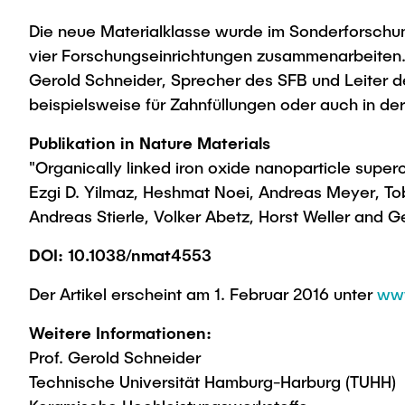
Die neue Materialklasse wurde im Sonderforschu
vier Forschungseinrichtungen zusammenarbeiten. 
Gerold Schneider, Sprecher des SFB und Leiter d
beispielsweise für Zahnfüllungen oder auch in de
Publikation in Nature Materials
"Organically linked iron oxide nanoparticle super
Ezgi D. Yilmaz, Heshmat Noei, Andreas Meyer, To
Andreas Stierle, Volker Abetz, Horst Weller and G
DOI:
10.1038/nmat4553
Der Artikel erscheint am 1. Februar 2016 unter
www
Weitere Informationen:
Prof. Gerold Schneider
Technische Universität Hamburg-Harburg (TUHH)