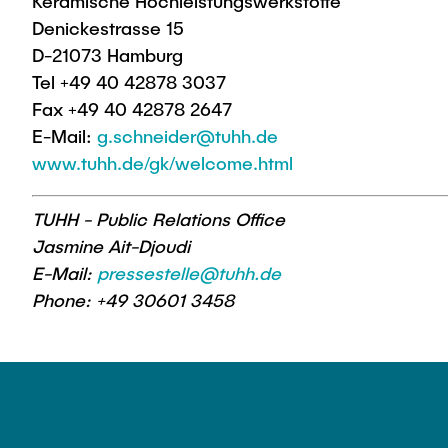
Keramische Hochleistungswerkstoffe
Denickestrasse 15
D-21073 Hamburg
Tel +49 40 42878 3037
Fax +49 40 42878 2647
E-Mail:
g.schneider@tuhh.de
www.tuhh.de/gk/welcome.html
TUHH - Public Relations Office
Jasmine Ait-Djoudi
E-Mail:
pressestelle@tuhh.de
Phone: +49 30601 3458