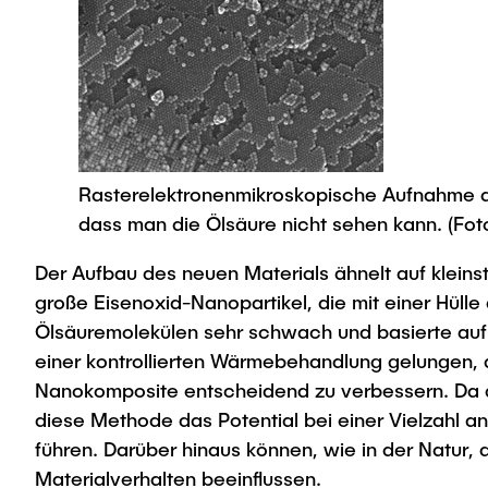
Rasterelektronenmikroskopische Aufnahme de
dass man die Ölsäure nicht sehen kann. (Fot
Der Aufbau des neuen Materials ähnelt auf klein
große Eisenoxid-Nanopartikel, die mit einer Hüll
Ölsäuremolekülen sehr schwach und basierte auf
einer kontrollierten Wärmebehandlung gelungen, 
Nanokomposite entscheidend zu verbessern. Da au
diese Methode das Potential bei einer Vielzahl 
führen. Darüber hinaus können, wie in der Natur
Materialverhalten beeinflussen.