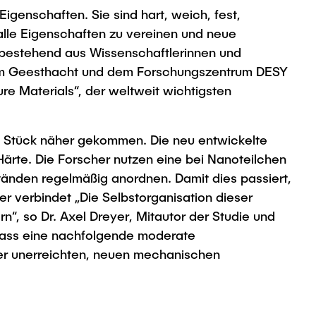
genschaften. Sie sind hart, weich, fest,
alle Eigenschaften zu vereinen und neue
 bestehend aus Wissenschaftlerinnen und
trum Geesthacht und dem Forschungszentrum DESY
re Materials“, der weltweit wichtigsten
n Stück näher gekommen. Die neu entwickelte
 Härte. Die Forscher nutzen eine bei Nanoteilchen
änden regelmäßig anordnen. Damit dies passiert,
er verbindet „Die Selbstorganisation dieser
n“, so Dr. Axel Dreyer, Mitautor der Studie und
, dass eine nachfolgende moderate
er unerreichten, neuen mechanischen