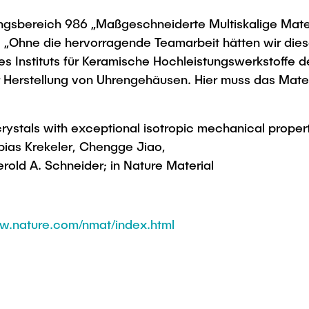
ngsbereich 986 „Maßgeschneiderte Multiskalige Mate
„Ohne die hervorragende Teamarbeit hätten wir diese
es Instituts für Keramische Hochleistungswerkstoffe 
r Herstellung von Uhrengehäusen. Hier muss das Materi
crystals with exceptional isotropic mechanical propert
bias Krekeler, Chengge Jiao,
erold A. Schneider; in Nature Material
.nature.com/nmat/index.html