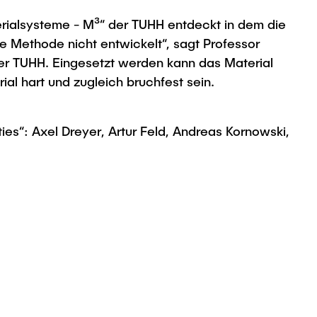
rialsysteme - M³“ der TUHH entdeckt in dem die
 Methode nicht entwickelt“, sagt Professor
der TUHH. Eingesetzt werden kann das Material
al hart und zugleich bruchfest sein.
ies“: Axel Dreyer, Artur Feld, Andreas Kornowski,