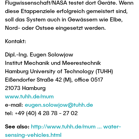
Flugwissenschaft/NASA testet dort Geräte. Wenn
diese Etappenziele erfolgreich gemeistert sind,
soll das System auch in Gewässern wie Elbe,
Nord- oder Ostsee eingesetzt werden.
Kontakt:
Dipl.-Ing. Eugen Solowjow
Institut Mechanik und Meerestechnik
Hamburg University of Technology (TUHH)
Eißendorfer Straße 42 (M), office 0517
21073 Hamburg
www.tuhh.de/mum
e-mail:
eugen.solowjow@tuhh.de
tel: +49 (40) 4 28 78 - 27 02
See also:
http://www.tuhh.de/mum ... water-
sensing-vehicles.html