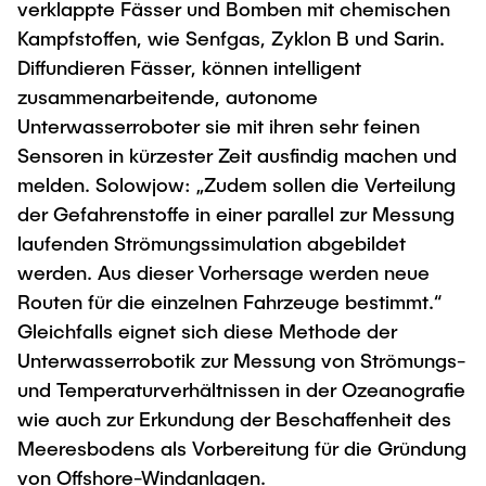
verklappte Fässer und Bomben mit chemischen
Kampfstoffen, wie Senfgas, Zyklon B und Sarin.
Diffundieren Fässer, können intelligent
zusammenarbeitende, autonome
Unterwasserroboter sie mit ihren sehr feinen
Sensoren in kürzester Zeit ausfindig machen und
melden. Solowjow: „Zudem sollen die Verteilung
der Gefahrenstoffe in einer parallel zur Messung
laufenden Strömungssimulation abgebildet
werden. Aus dieser Vorhersage werden neue
Routen für die einzelnen Fahrzeuge bestimmt.“
Gleichfalls eignet sich diese Methode der
Unterwasserrobotik zur Messung von Strömungs-
und Temperaturverhältnissen in der Ozeanografie
wie auch zur Erkundung der Beschaffenheit des
Meeresbodens als Vorbereitung für die Gründung
von Offshore-Windanlagen.