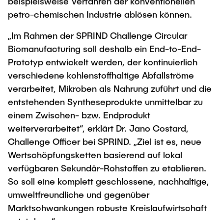
beispielsweise Verfahren der konventionellen
petro-chemischen Industrie ablösen können.
„Im Rahmen der SPRIND Challenge Circular
Biomanufacturing soll deshalb ein End-to-End-
Prototyp entwickelt werden, der kontinuierlich
verschiedene kohlenstoffhaltige Abfallströme
verarbeitet, Mikroben als Nahrung zuführt und die
entstehenden Syntheseprodukte unmittelbar zu
einem Zwischen- bzw. Endprodukt
weiterverarbeitet“, erklärt Dr. Jano Costard,
Challenge Officer bei SPRIND. „Ziel ist es, neue
Wertschöpfungsketten basierend auf lokal
verfügbaren Sekundär-Rohstoffen zu etablieren.
So soll eine komplett geschlossene, nachhaltige,
umweltfreundliche und gegenüber
Marktschwankungen robuste Kreislaufwirtschaft