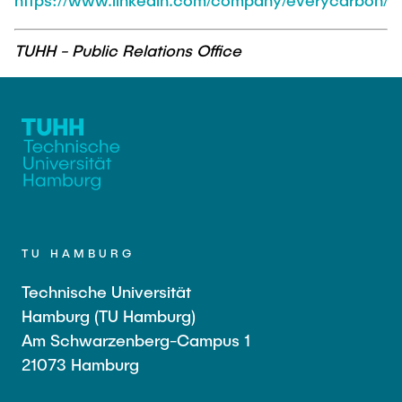
https://www.linkedin.com/company/everycarbon/
TUHH - Public Relations Office
TU HAMBURG
Technische Universität
Hamburg (TU Hamburg)
Am Schwarzenberg-Campus 1
21073 Hamburg