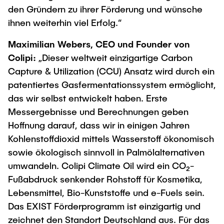
den Gründern zu ihrer Förderung und wünsche
ihnen weiterhin viel Erfolg.“
Maximilian Webers, CEO und Founder von
Colipi:
„Dieser weltweit einzigartige Carbon
Capture & Utilization (CCU) Ansatz wird durch ein
patentiertes Gasfermentationssystem ermöglicht,
das wir selbst entwickelt haben. Erste
Messergebnisse und Berechnungen geben
Hoffnung darauf, dass wir in einigen Jahren
Kohlenstoffdioxid mittels Wasserstoff ökonomisch
sowie ökologisch sinnvoll in Palmölalternativen
umwandeln. Colipi Climate Oil wird ein CO₂-
Fußabdruck senkender Rohstoff für Kosmetika,
Lebensmittel, Bio-Kunststoffe und e-Fuels sein.
Das EXIST Förderprogramm ist einzigartig und
zeichnet den Standort Deutschland aus. Für das