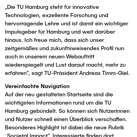
"Biobased Processes and Reactor
„Die TU Hamburg steht für innovative
Research and institutes
Technologies"
Technologien, exzellente Forschung und
hervorragende Lehre und ist damit ein wichtiger
Joint School of Multidisciplinary Studies
Impulsgeber für Hamburg und weit darüber
hinaus. Ich freue mich, dass sich unser
zeitgemäßes und zukunftsweisendes Profil nun
auch in unserem neuen Webauftritt
wiederspiegelt und Lust darauf macht, mehr zu
Institutes
erfahren“, sagt TU-Präsident Andreas Timm-Giel.
Overview
Vereinfachte
Navigation
Auf der neu gestalteten Startseite sind die
wichtigsten Informationen rund um die TU
Hamburg gebündelt. So können sich Nutzerinnen
und Nutzer schnell einen Überblick verschaffen.
Besonderes Highlight ist dabei die neue Rubrik
„Societal Impact“. Interessierte finden dort