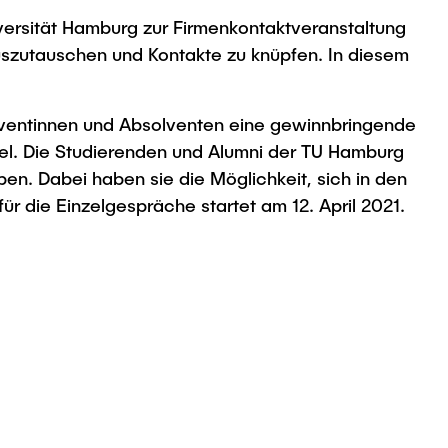
versität Hamburg zur Firmenkontaktveranstaltung
uszutauschen und Kontakte zu knüpfen. In diesem
olventinnen und Absolventen eine gewinnbringende
Giel. Die Studierenden und Alumni der TU Hamburg
n. Dabei haben sie die Möglichkeit, sich in den
r die Einzelgespräche startet am 12. April 2021.