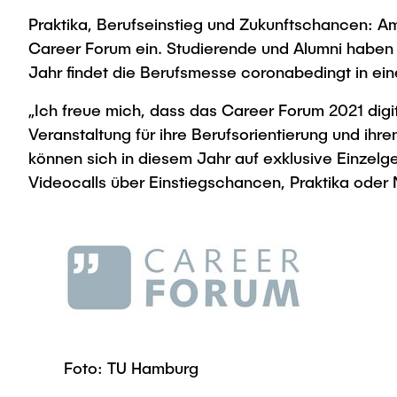
Praktika, Berufseinstieg und Zukunftschancen: A
Career Forum ein. Studierende und Alumni haben 
Jahr findet die Berufsmesse coronabedingt in ein
„Ich freue mich, dass das Career Forum 2021 dig
Veranstaltung für ihre Berufsorientierung und ih
können sich in diesem Jahr auf exklusive Einzel
Videocalls über Einstiegschancen, Praktika oder 
Foto: TU Hamburg