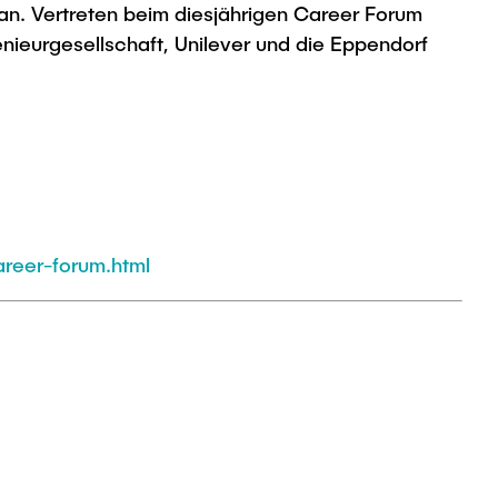
n. Vertreten beim diesjährigen Career Forum
enieurgesellschaft, Unilever und die Eppendorf
areer-forum.html