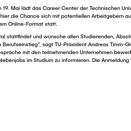
Studies
m 19. Mai lädt das Career Center der Technischen Uni
hier die Chance sich mit potentiellen Arbeitgebern a
em Online-Format statt.
ital stattfindet und wünsche allen Studierenden, Abs
ren Berufseinstieg“, sagt TU-Präsident Andreas Timm-
gespräche mit den teilnehmenden Unternehmen bewerbe
Nebenjobs im Studium zu informieren. Die Anmeldung fü