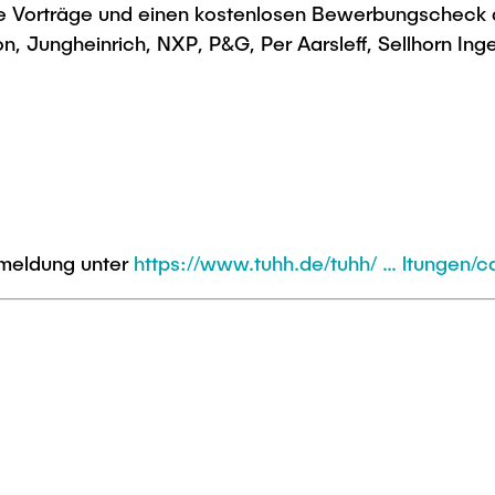
ne Vorträge und einen kostenlosen Bewerbungscheck a
n, Jungheinrich, NXP, P&G, Per Aarsleff, Sellhorn Ing
nmeldung unter
https://www.tuhh.de/tuhh/ … ltungen/c