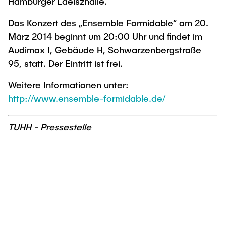
Hamburger Laeiszhalle.
Das Konzert des „Ensemble Formidable“ am 20.
März 2014 beginnt um 20:00 Uhr und findet im
Audimax I, Gebäude H, Schwarzenbergstraße
95, statt. Der Eintritt ist frei.
Weitere Informationen unter:
http://www.ensemble-formidable.de/
TUHH - Pressestelle