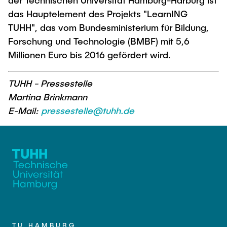
der Technischen Universität Hamburg-Harburg ist
das Hauptelement des Projekts "LearnING
TUHH", das vom Bundesministerium für Bildung,
Forschung und Technologie (BMBF) mit 5,6
Millionen Euro bis 2016 gefördert wird.
TUHH - Pressestelle
Martina Brinkmann
E-Mail:
pressestelle@tuhh.de
TU HAMBURG