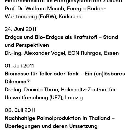
Elektromobilität im Energiesystem der Zukunft
Prof. Dr. Wolfram Münch, Energie Baden-
Württemberg (EnBW), Karlsruhe
24. Juni 2011
Erdgas und Bio-Erdgas als Kraftstoff – Stand
und Perspektiven
Dr.-Ing. Alexander Vogel, EON Ruhrgas, Essen
01. Juli 2011
Biomasse für Teller oder Tank – Ein (un)lösbares
Dilemma?
Dr.-Ing. Daniela Thrän, Helmholtz-Zentrum für
Umweltforschung (UFZ), Leipzig
08. Juli 2011
Nachhaltige Palmölproduktion in Thailand –
Überlegungen und deren Umsetzung