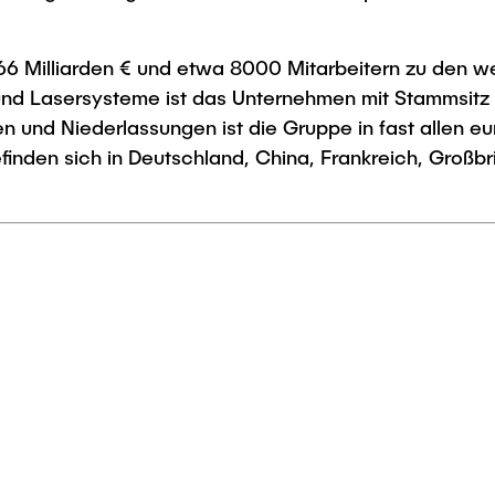
66 Milliarden € und etwa 8000 Mitarbeitern zu den w
r und Lasersysteme ist das Unternehmen mit Stammsitz 
en und Niederlassungen ist die Gruppe in fast allen 
finden sich in Deutschland, China, Frankreich, Großbri