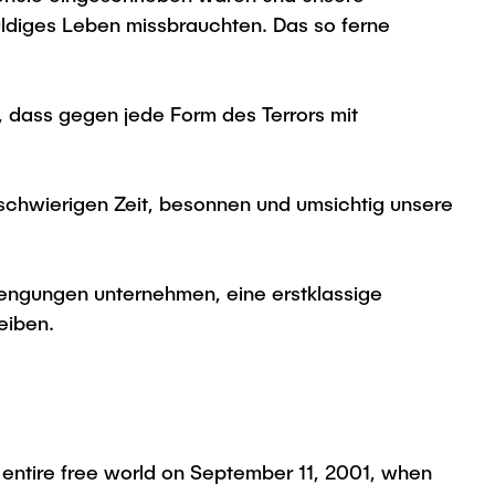
uldiges Leben missbrauchten. Das so ferne
n, dass gegen jede Form des Terrors mit
 schwierigen Zeit, besonnen und umsichtig unsere
trengungen unternehmen, eine erstklassige
eiben.
 entire free world on September 11, 2001, when