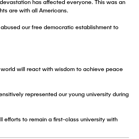
e devastation has affected everyone. This was an
hts are with all Americans.
ve abused our free democratic establishment to
e world will react with wisdom to achieve peace
nsitively represented our young university during
 efforts to remain a first-class university with