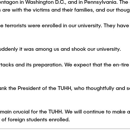
Pentagon in Washington D.C., and in Pennsylvania. Th
are with the victims and their families, and our thoug
e terrorists were enrolled in our university. They ha
uddenly it was among us and shook our university.
tacks and its preparation. We expect that the en-tir
nk the President of the TUHH, who thoughtfully and se
emain crucial for the TUHH. We will continue to make all
of foreign students enrolled.