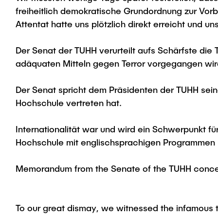
freiheitlich demokratische Grundordnung zur Vorb
Attentat hatte uns plötzlich direkt erreicht und un
Der Senat der TUHH verurteilt aufs Schärfste die 
adäquaten Mitteln gegen Terror vorgegangen wir
Der Senat spricht dem Präsidenten der TUHH seine
Hochschule vertreten hat.
Internationalität war und wird ein Schwerpunkt fü
Hochschule mit englischsprachigen Programmen u
Memorandum from the Senate of the TUHH concerni
To our great dismay, we witnessed the infamous t