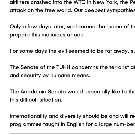
airliners crashed into the WTC in New York, the 
attack on the free world. Our deepest sympathies 
Only a few days later, we learned that some of th
prepare this malicious attack.
For some days the evil seemed to be far away, s
The Senate of the TUHH condemns the terrorist at
and security by humane means.
The Academic Senate would especially like to tha
this difficult situation.
Internationality and diversity should be and will r
programmes taught in English for a large num-ber 