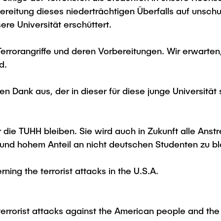
ereitung dieses niederträchtigen Überfalls auf unsch
sere Universität erschüttert.
Terrorangriffe und deren Vorbereitungen. Wir erwarte
d.
n Dank aus, der in dieser für diese junge Universität
r die TUHH bleiben. Sie wird auch in Zukunft alle Ans
nd hohem Anteil an nicht deutschen Studenten zu bl
ng the terrorist attacks in the U.S.A.
errorist attacks against the American people and the